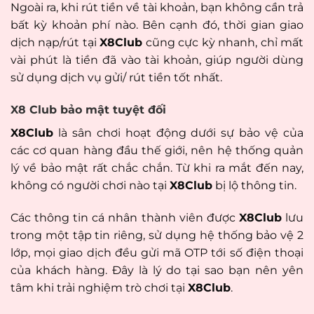
Ngoài ra, khi rút tiền về tài khoản, bạn không cần trả
bất kỳ khoản phí nào. Bên cạnh đó, thời gian giao
dịch nạp/rút tại
X8Club
cũng cực kỳ nhanh, chỉ mất
vài phút là tiền đã vào tài khoản, giúp người dùng
sử dụng dịch vụ gửi/ rút tiền tốt nhất.
X8 Club bảo mật tuyệt đối
X8Club
là sân chơi hoạt động dưới sự bảo vệ của
các cơ quan hàng đầu thế giới, nên hệ thống quản
lý về bảo mật rất chắc chắn. Từ khi ra mắt đến nay,
không có người chơi nào tại
X8Club
bị lộ thông tin.
Các thông tin cá nhân thành viên được
X8Club
lưu
trong một tập tin riêng, sử dụng hệ thống bảo vệ 2
lớp, mọi giao dịch đều gửi mã OTP tới số điện thoại
của khách hàng. Đây là lý do tại sao bạn nên yên
tâm khi trải nghiệm trò chơi tại
X8Club
.