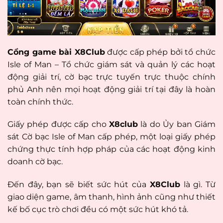
Cổng game bài X8Club
được cấp phép bởi tổ chức
Isle of Man – Tổ chức giám sát và quản lý các hoạt
động giải trí, cờ bạc trực tuyến trực thuộc chính
phủ Anh nên mọi hoạt động giải trí tại đây là hoàn
toàn chính thức.
Giấy phép được cấp cho
X8club
là do Ủy ban Giám
sát Cờ bạc Isle of Man cấp phép, một loại giấy phép
chứng thực tính hợp pháp của các hoạt động kinh
doanh cờ bạc.
Đến đây, bạn sẽ biết sức hút của
X8Club
là gì. Từ
giao diện game, âm thanh, hình ảnh cũng như thiết
kế bố cục trò chơi đều có một sức hút khó tả.