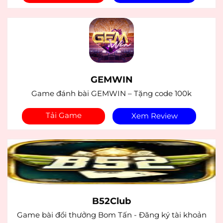
GEMWIN
Game đánh bài GEMWIN – Tặng code 100k
Tải Game
Xem Review
B52Club
Game bài đổi thưởng Bom Tấn - Đăng ký tài khoản