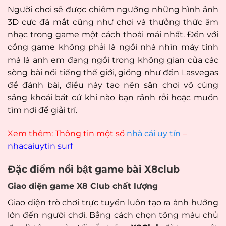
Người chơi sẽ được chiêm ngưỡng những hình ảnh
3D cực đã mắt cũng như chơi và thưởng thức âm
nhạc trong game một cách thoải mái nhất. Đến với
cổng game không phải là ngồi nhà nhìn máy tính
mà là anh em đang ngồi trong không gian của các
sòng bài nổi tiếng thế giới, giống như đến Lasvegas
để đánh bài, điều này tạo nên sân chơi vô cùng
sảng khoái bất cứ khi nào bạn rảnh rỗi hoặc muốn
tìm nơi để giải trí.
Xem thêm: Thông tin một số
nhà cái uy tín
–
nhacaiuytin surf
Đặc điểm nổi bật game bài X8club
Giao diện game X8 Club chất lượng
Giao diện trò chơi trực tuyến luôn tạo ra ảnh hưởng
lớn đến người chơi. Bằng cách chọn tông màu chủ