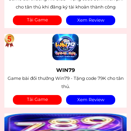
cho tân thủ khi đăng ký tài khoản thành công
Tải Game
Xem Review
WIN79
Game bài đổi thưởng Win79 - Tặng code 79K cho tân
thủ.
Tải Game
Xem Review