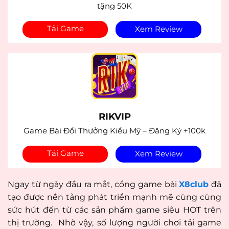
tặng 50K
Tải Game
Xem Review
RIKVIP
Game Bài Đổi Thưởng Kiểu Mỹ – Đăng Ký +100k
Tải Game
Xem Review
Ngay từ ngày đầu ra mắt, cổng game bài
X8club
đã
tạo được nền tảng phát triển mạnh mẽ cùng cùng
sức hút đến từ các sản phẩm game siêu HOT trên
thị trường. Nhờ vậy, số lượng người chơi tải game