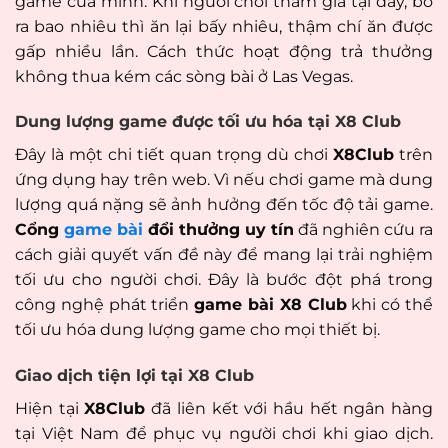
game của mình. Khi người chơi tham gia tại đây, bỏ
ra bao nhiêu thì ăn lại bấy nhiêu, thậm chí ăn được
gấp nhiều lần. Cách thức hoạt động trả thưởng
không thua kém các sòng bài ở Las Vegas.
Dung lượng game được tối ưu hóa tại X8 Club
Đây là một chi tiết quan trọng dù chơi
X8Club
trên
ứng dụng hay trên web. Vì nếu chơi game mà dung
lượng quá nặng sẽ ảnh hưởng đến tốc độ tải game.
Cổng
game bài
đổi thưởng uy tín
đã nghiên cứu ra
cách giải quyết vấn đề này để mang lại trải nghiệm
tối ưu cho người chơi. Đây là bước đột phá trong
công nghệ phát triển
game bài X8 Club
khi có thể
tối ưu hóa dung lượng game cho mọi thiết bị.
Giao dịch tiện lợi tại X8 Club
Hiện tại
X8Club
đã liên kết với hầu hết ngân hàng
tại Việt Nam để phục vụ người chơi khi giao dịch.