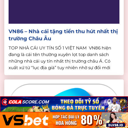
VN86 – Nhà cái tặng tiền thu hút nhất thị
trường Châu Âu
TOP NHÀ CÁI UY TÍN SỐ 1 VIỆT NAM VN86 hiện
đang là cái tên thường xuyên lọt top danh sách
những nhà cái uy tín nhất thị trường châu Á. Có
xuất xứ từ “lục địa già” tuy nhiên nhờ sự đổi mới
nền tảng cá cược đã đáp ứng được tốt nhất nhu […]
×
×
×