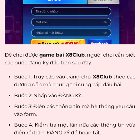
Để chơi được
game bài X8Club
, người chơi cần biết
các bước đăng ký đầu tiên sau đây:
Bước 1: Truy cập vào trang chủ
X8Club
theo các
đường dẫn mà chúng tôi cung cấp đầu bài.
Bước 2: Nhấp vào ĐĂNG KÝ.
Bước 3: Điền các thông tin mà hệ thống yêu cầu
vào form.
Bước 4: Kiểm tra một lần nữa các thông tin vừa
điền rồi bấm ĐĂNG KÝ để hoàn tất.