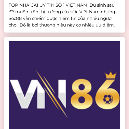
TOP NHÀ CÁI UY TÍN SỐ 1 VIỆT NAM Dù sinh sau
để muộn trên thị trường cá cược Việt Nam nhưng
Soc88 vẫn chiếm được niềm tin của nhiều người
chơi. Đó là bởi thương hiệu này có nhiều ưu điểm,
lợi thế giúp người chơi tham gia cá cược an toàn,
minh bạch. […]