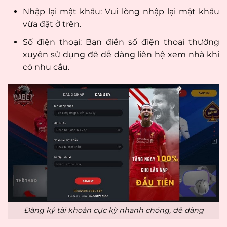
Nhập lại mật khẩu: Vui lòng nhập lại mật khẩu
vừa đặt ở trên.
Số điện thoại: Bạn điền số điện thoại thường
xuyên sử dụng để dễ dàng liên hệ xem nhà khi
có nhu cầu.
Đăng ký tài khoản cực kỳ nhanh chóng, dễ dàng