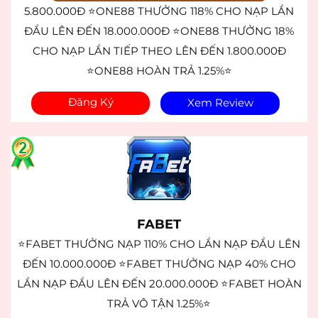
5.800.000Đ ⭐ONE88 THƯỞNG 118% CHO NẠP LẦN
ĐẦU LÊN ĐẾN 18.000.000Đ ⭐ONE88 THƯỞNG 18%
CHO NẠP LẦN TIẾP THEO LÊN ĐẾN 1.800.000Đ
⭐ONE88 HOÀN TRẢ 1.25%⭐
Đăng Ký
Xem Review
FABET
⭐FABET THƯỞNG NẠP 110% CHO LẦN NẠP ĐẦU LÊN
ĐẾN 10.000.000Đ ⭐FABET THƯỞNG NẠP 40% CHO
LẦN NẠP ĐẦU LÊN ĐẾN 20.000.000Đ ⭐FABET HOÀN
TRẢ VÔ TẬN 1.25%⭐