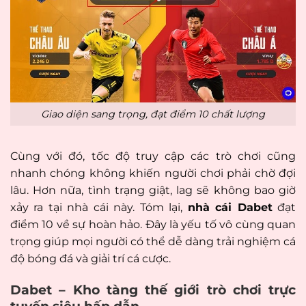
Giao diện sang trọng, đạt điểm 10 chất lượng
Cùng với đó, tốc độ truy cập các trò chơi cũng
nhanh chóng không khiến người chơi phải chờ đợi
lâu. Hơn nữa, tình trạng giật, lag sẽ không bao giờ
xảy ra tại nhà cái này. Tóm lại,
nhà cái Dabet
đạt
điểm 10 về sự hoàn hảo. Đây là yếu tố vô cùng quan
trọng giúp mọi người có thể dễ dàng trải nghiệm cá
độ bóng đá và giải trí cá cược.
Dabet – Kho tàng thế giới trò chơi trực