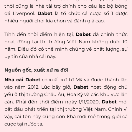
thời cũng là nhà tài trợ chính cho câu lạc bộ bóng
đá Liverpool.
Dabet
là tổ chức cá cược số 1 được
nhiều người chơi lựa chọn và đánh giá cao.
Tính đến thời điểm hiện tại,
Dabet
đã chính thức
hoạt động tại thị trường Việt Nam không dưới 10
năm. Điều đó có thể minh chứng về chất lượng, sự
uy tín của nhà cái này.
Nguồn gốc, xuất xứ ra đời
Nhà cái Dabet
có xuất xứ từ Mỹ và được thành lập
vào năm 2012. Lúc bấy giờ,
Dabet
hoạt động chủ
yếu ở thị trường Châu Âu, Hoa Kỳ và các khu vực lân
cận. Phải đến thời điểm ngày 1/11/2020,
Dabet
mới
bắt đầu phát triển tại thị trường Việt Nam. Chính vì
vậy, cái tên này cũng còn khá mới mẻ trong giới cá
cược tại nước ta.