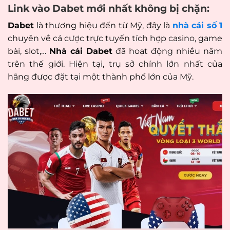
Link vào Dabet mới nhất không bị chặn:
Dabet
là thương hiệu đến từ Mỹ, đây là
nhà cái số 1
chuyên về cá cược trực tuyến tích hợp casino, game
bài, slot,…
Nhà cái Dabet
đã hoạt động nhiều năm
trên thế giới. Hiện tại, trụ sở chính lớn nhất của
hãng được đặt tại một thành phố lớn của Mỹ.