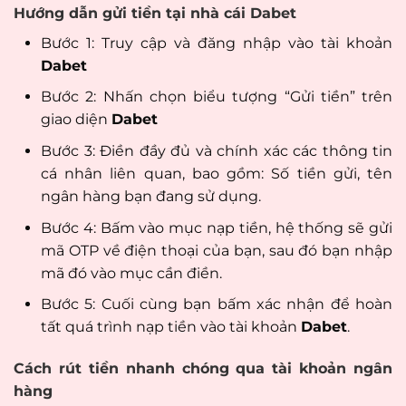
Hướng dẫn gửi tiền tại nhà cái Dabet
Bước 1: Truy cập và đăng nhập vào tài khoản
Dabet
Bước 2: Nhấn chọn biểu tượng “Gửi tiền” trên
giao diện
Dabet
Bước 3: Điền đầy đủ và chính xác các thông tin
cá nhân liên quan, bao gồm: Số tiền gửi, tên
ngân hàng bạn đang sử dụng.
Bước 4: Bấm vào mục nạp tiền, hệ thống sẽ gửi
mã OTP về điện thoại của bạn, sau đó bạn nhập
mã đó vào mục cần điền.
Bước 5: Cuối cùng bạn bấm xác nhận để hoàn
tất quá trình nạp tiền vào tài khoản
Dabet
.
Cách rút tiền nhanh chóng qua tài khoản ngân
hàng