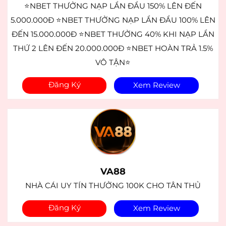
⭐NBET THƯỞNG NẠP LẦN ĐẦU 150% LÊN ĐẾN
5.000.000Đ ⭐NBET THƯỞNG NẠP LẦN ĐẦU 100% LÊN
ĐẾN 15.000.000Đ ⭐NBET THƯỞNG 40% KHI NẠP LẦN
THỨ 2 LÊN ĐẾN 20.000.000Đ ⭐NBET HOÀN TRẢ 1.5%
VÔ TẬN⭐
Đăng Ký
Xem Review
VA88
NHÀ CÁI UY TÍN THƯỞNG 100K CHO TÂN THỦ
Đăng Ký
Xem Review