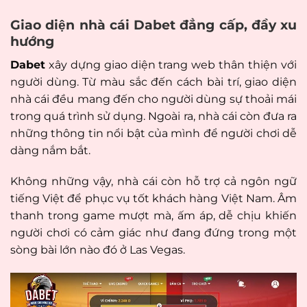
Giao diện nhà cái Dabet đẳng cấp, đầy xu
hướng
Dabet
xây dựng giao diện trang web thân thiện với
người dùng. Từ màu sắc đến cách bài trí, giao diện
nhà cái đều mang đến cho người dùng sự thoải mái
trong quá trình sử dụng. Ngoài ra, nhà cái còn đưa ra
những thông tin nổi bật của mình để người chơi dễ
dàng nắm bắt.
Không những vậy, nhà cái còn hỗ trợ cả ngôn ngữ
tiếng Việt để phục vụ tốt khách hàng Việt Nam. Âm
thanh trong game mượt mà, ấm áp, dễ chịu khiến
người chơi có cảm giác như đang đứng trong một
sòng bài lớn nào đó ở Las Vegas.