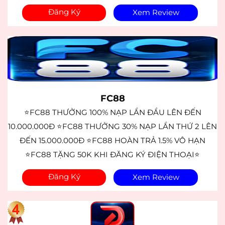
Đăng Ký
Xem Review
FC88
⭐FC88 THƯỞNG 100% NẠP LẦN ĐẦU LÊN ĐẾN
10.000.000Đ ⭐FC88 THƯỞNG 30% NẠP LẦN THỨ 2 LÊN
ĐẾN 15.000.000Đ ⭐FC88 HOÀN TRẢ 1.5% VÔ HẠN
⭐FC88 TẶNG 50K KHI ĐĂNG KÝ ĐIỆN THOẠI⭐
Đăng Ký
Xem Review