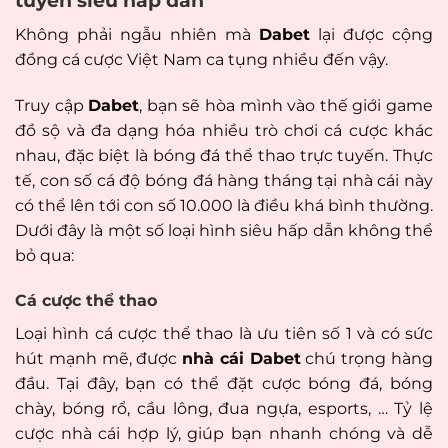
tuyến siêu hấp dẫn
Không phải ngẫu nhiên mà
Dabet
lại được cộng
đồng cá cược Việt Nam ca tụng nhiều đến vậy.
Truy cập
Dabet
, bạn sẽ hòa mình vào thế giới game
đồ sộ và đa dạng hóa nhiều trò chơi cá cược khác
nhau, đặc biệt là bóng đá thể thao trực tuyến. Thực
tế, con số cá độ bóng đá hàng tháng tại nhà cái này
có thể lên tới con số 10.000 là điều khá bình thường.
Dưới đây là một số loại hình siêu hấp dẫn không thể
bỏ qua:
Cá cược thể thao
Loại hình cá cược thể thao là ưu tiên số 1 và có sức
hút mạnh mẽ, được
nhà cái Dabet
chú trọng hàng
đầu. Tại đây, bạn có thể đặt cược bóng đá, bóng
chày, bóng rổ, cầu lông, đua ngựa, esports, … Tỷ lệ
cược nhà cái hợp lý, giúp bạn nhanh chóng và dễ