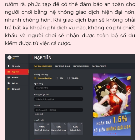
rườm rà, phức tạp để có thể đảm bảo an toàn cho
người chơi bằng hệ thống giao dịch hiện đại hơn,
nhanh chóng hơn. Khi giao dịch bạn sẽ không phải
trả bất kỳ khoản phí dịch vụ nào, không có phí chiết
khấu và người chơi sẽ nhận được toàn bộ số dư
kiếm được từ việc cá cược.