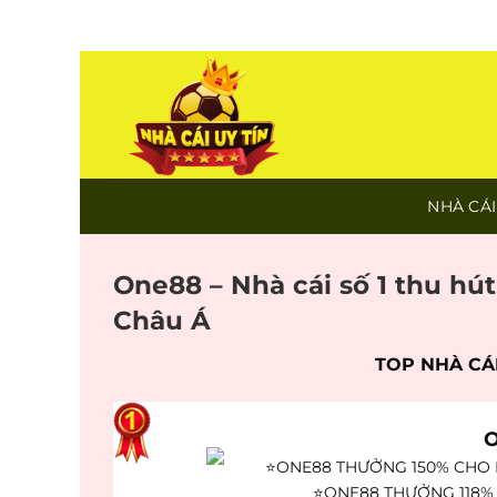
Skip
to
content
NHÀ CÁI
One88 – Nhà cái số 1 thu hú
Châu Á
TOP NHÀ CÁI
⭐ONE88 THƯỞNG 150% CHO N
⭐ONE88 THƯỞNG 118% 