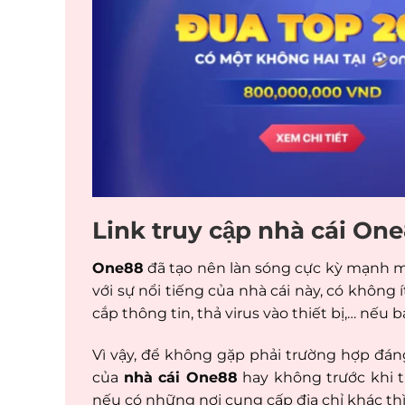
Link truy cập nhà cái On
One88
đã tạo nên làn sóng cực kỳ mạnh m
với sự nổi tiếng của nhà cái này, có không
cắp thông tin, thả virus vào thiết bị,… nếu 
Vì vậy, để không gặp phải trường hợp đán
của
nhà cái One88
hay không trước khi tru
nếu có những nơi cung cấp địa chỉ khác thì