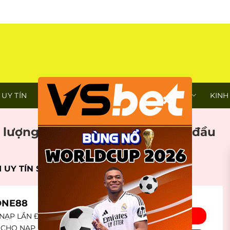
×
 UY TÍN
LÔ ĐỀ
TOP NHÀ CÁI
HƯỚNG DẪN
KINH
t lượng người chơi khủng hàng đầu
 UY TÍN SỐ 1 VIỆT NAM
ONE88
Đăng Ký
ẠP LẦN ĐẦU LÊN ĐẾN 5.800.000Đ
CHO NẠP LẦN ĐẦU LÊN ĐẾN