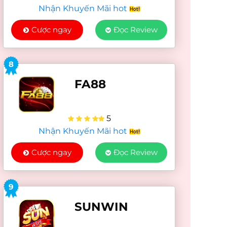
Nhận Khuyến Mãi hot
Cược ngay
Đọc Review
8
FA88
5
Nhận Khuyến Mãi hot
Cược ngay
Đọc Review
9
SUNWIN