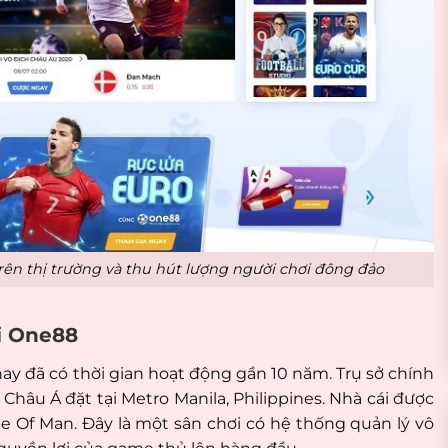
rên thị trường và thu hút lượng người chơi đông đảo
ái One88
ay đã có thời gian hoạt động gần 10 năm. Trụ sở chính
Châu Á đặt tại Metro Manila, Philippines. Nhà cái được
le Of Man. Đây là một sân chơi có hệ thống quản lý vô