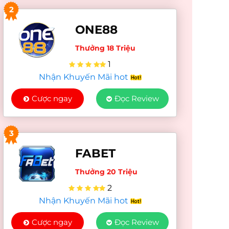
2
ONE88
Thưởng 18 Triệu
1
Nhận Khuyến Mãi hot
Cược ngay
Đọc Review
3
FABET
Thưởng 20 Triệu
2
Nhận Khuyến Mãi hot
Cược ngay
Đọc Review