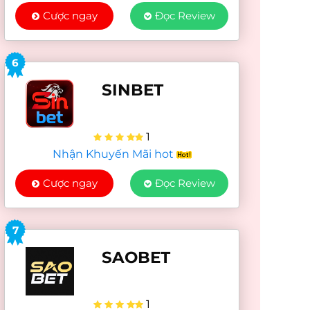
Cược ngay
Đọc Review
6
SINBET
1
Nhận Khuyến Mãi hot
Cược ngay
Đọc Review
7
SAOBET
1