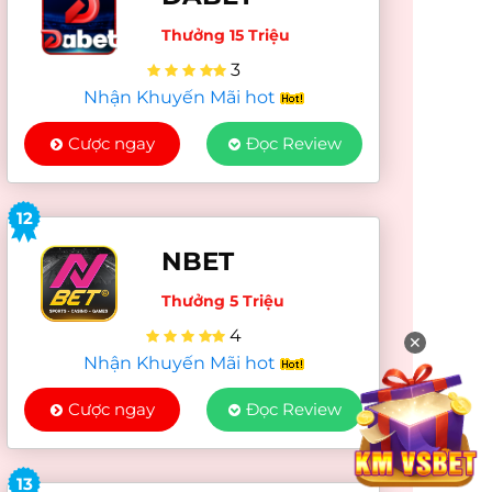
Thưởng 15 Triệu
3
Nhận Khuyến Mãi hot
Cược ngay
Đọc Review
12
NBET
Thưởng 5 Triệu
4
✕
Nhận Khuyến Mãi hot
Cược ngay
Đọc Review
13