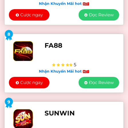
Nhận Khuyến Mãi hot
Cược ngay
Đọc Review
8
FA88
5
Nhận Khuyến Mãi hot
Cược ngay
Đọc Review
9
SUNWIN