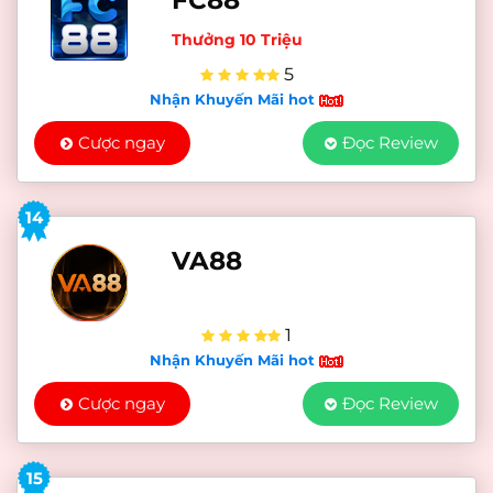
Thưởng 10 Triệu
5
Nhận Khuyến Mãi hot
Cược ngay
Đọc Review
14
VA88
1
Nhận Khuyến Mãi hot
Cược ngay
Đọc Review
15