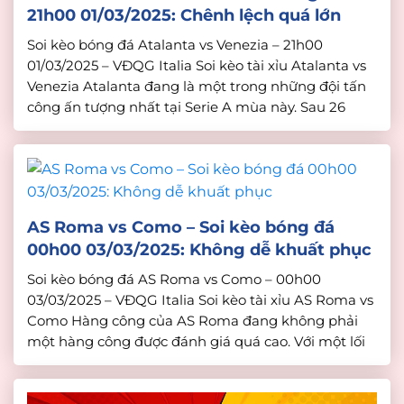
21h00 01/03/2025: Chênh lệch quá lớn
Soi kèo bóng đá Atalanta vs Venezia – 21h00
01/03/2025 – VĐQG Italia Soi kèo tài xỉu Atalanta vs
Venezia Atalanta đang là một trong những đội tấn
công ấn tượng nhất tại Serie A mùa này. Sau 26
vòng đấu, Atalanta đã ghi tới 59 bàn thắng và họ
đang cùng Inter đang là 2 […]
AS Roma vs Como – Soi kèo bóng đá
00h00 03/03/2025: Không dễ khuất phục
Soi kèo bóng đá AS Roma vs Como – 00h00
03/03/2025 – VĐQG Italia Soi kèo tài xỉu AS Roma vs
Como Hàng công của AS Roma đang không phải
một hàng công được đánh giá quá cao. Với một lối
chơi không phải quá đột biến, khả năng ghi bàn
của AS Roma hiện tại […]