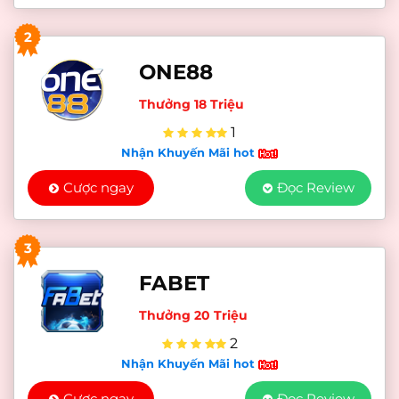
2
ONE88
Thưởng 18 Triệu
1
Nhận Khuyến Mãi hot
Cược ngay
Đọc Review
3
FABET
Thưởng 20 Triệu
2
Nhận Khuyến Mãi hot
Cược ngay
Đọc Review