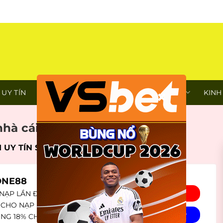
×
 UY TÍN
LÔ ĐỀ
TOP NHÀ CÁI
HƯỚNG DẪN
KINH
nhà cái số 1 cá cược FCB8
 UY TÍN SỐ 1 VIỆT NAM
ONE88
Đăng Ký
ẠP LẦN ĐẦU LÊN ĐẾN 5.800.000Đ
CHO NẠP LẦN ĐẦU LÊN ĐẾN
Xem Review
NG 18% CHO NẠP LẦN TIẾP THEO