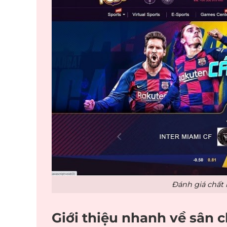
Đánh giá chất 
Giới thiệu nhanh về sân 