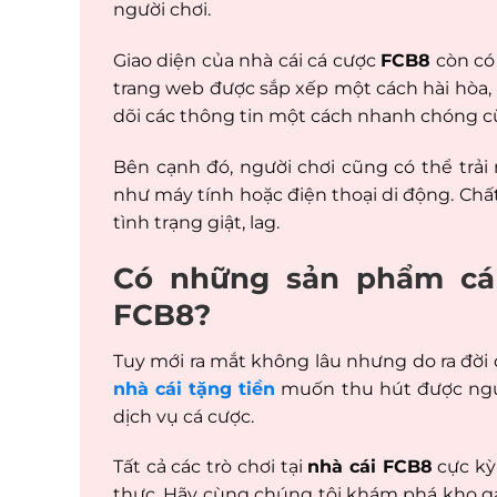
người chơi.
Giao diện của nhà cái cá cược
FCB8
còn có 
trang web được sắp xếp một cách hài hòa, 
dõi các thông tin một cách nhanh chóng cũn
Bên cạnh đó, người chơi cũng có thể trải
như máy tính hoặc điện thoại di động. Chấ
tình trạng giật, lag.
Có những sản phẩm cá 
FCB8?
Tuy mới ra mắt không lâu nhưng do ra đời
nhà cái tặng tiền
muốn thu hút được người
dịch vụ cá cược.
Tất cả các trò chơi tại
nhà cái FCB8
cực kỳ
thực. Hãy cùng chúng tôi khám phá kho g