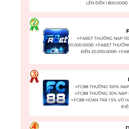
LÊN ĐẾN 1.800.000
⭐FABET THƯỞNG NẠP 11
10.000.000Đ ⭐FABET THƯỞN
ĐẾN 20.000.000Đ ⭐FA
⭐FC88 THƯỞNG 100% NẠP 
⭐FC88 THƯỞNG 30% NẠP L
⭐FC88 HOÀN TRẢ 1.5% VÔ H
ĐIỆ