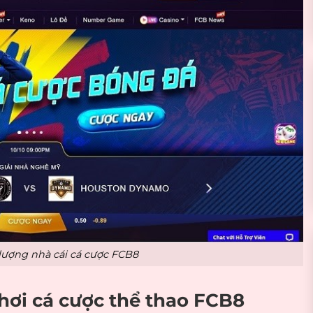
lượng nhà cái cá cược FCB8
chơi cá cược thể thao FCB8