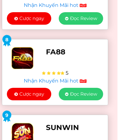
Nhận Khuyến Mãi hot
Cược ngay
Đọc Review
8
FA88
5
Nhận Khuyến Mãi hot
Cược ngay
Đọc Review
9
SUNWIN