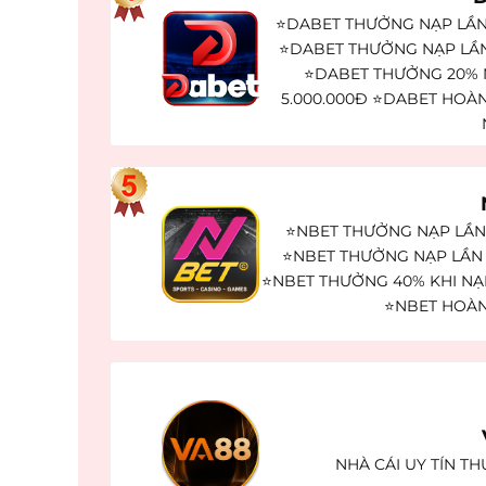
⭐DABET THƯỞNG NẠP LẦN 
⭐DABET THƯỞNG NẠP LẦN 
⭐DABET THƯỞNG 20% N
5.000.000Đ ⭐DABET HOÀN
⭐NBET THƯỞNG NẠP LẦN 
⭐NBET THƯỞNG NẠP LẦN Đ
⭐NBET THƯỞNG 40% KHI NẠP
⭐NBET HOÀN 
NHÀ CÁI UY TÍN T