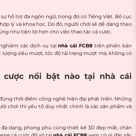
sự hỗ trợ đa ngôn ngữ, trong đó có Tiếng Việt. Bố cục
hợp lý và khoa học. Do đó, người chơi sẽ dễ dàng theo
g như tiện lợi hơn cho việc thao tác cá cược.
 nghiệm các dịch vụ tại
nhà cái FCB8
trên phiên bản
t lượng siêu mượt, tốc độ tải trang mượt mà, không có
cược nổi bật nào tại nhà cái
 đúng thời điểm công nghệ hiện đại phát triển. Những
 chơi thì yếu tố duy nhất chính là các sản phẩm và
 đa dạng, phong phù cùng thiết kế 3D đẹp mắt, chân
ame cá cược đồ sộ tại
nhà cái FCB8
xem có gì đặc sắc