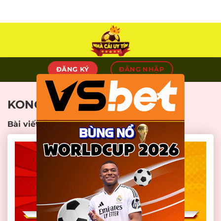
Skip
to
content
ĐĂNG KÝ
ĐĂNG NHẬP
×
KONG88
Bài viết liên quan