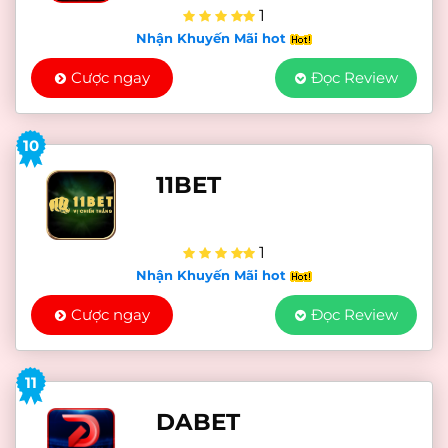
1
Nhận Khuyến Mãi hot
Cược ngay
Đọc Review
10
11BET
1
Nhận Khuyến Mãi hot
Cược ngay
Đọc Review
11
DABET