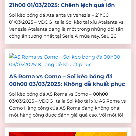
21h00 01/03/2025: Chênh lệch quá lớn
Soi kèo bóng đá Atalanta vs Venezia – 21h00
01/03/2025 – VĐQG Italia Soi kèo tài xỉu Atalanta vs
Venezia Atalanta đang là một trong những đội tấn
công ấn tượng nhất tại Serie A mùa này. Sau 26
vòng đấu, Atalanta đã ghi tới 59 bàn thắng và họ
đang cùng Inter đang là 2 […]
AS Roma vs Como – Soi kèo bóng đá
00h00 03/03/2025: Không dễ khuất phục
Soi kèo bóng đá AS Roma vs Como – 00h00
03/03/2025 – VĐQG Italia Soi kèo tài xỉu AS Roma vs
Como Hàng công của AS Roma đang không phải
một hàng công được đánh giá quá cao. Với một lối
chơi không phải quá đột biến, khả năng ghi bàn
của AS Roma hiện tại […]