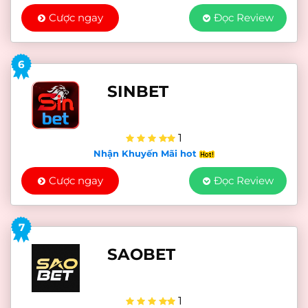
Cược ngay
Đọc Review
6
SINBET
1
Nhận Khuyến Mãi hot
Cược ngay
Đọc Review
7
SAOBET
1