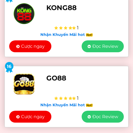
KONG88
1
Nhận Khuyến Mãi hot
Cược ngay
Đọc Review
16
GO88
1
Nhận Khuyến Mãi hot
Cược ngay
Đọc Review