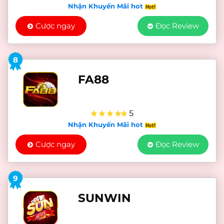
Nhận Khuyến Mãi hot
Cược ngay
Đọc Review
8
FA88
5
Nhận Khuyến Mãi hot
Cược ngay
Đọc Review
9
SUNWIN