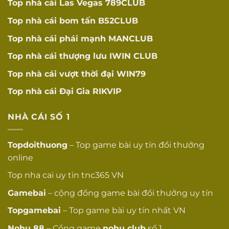
Top nhà cái Las Vegas
789CLUB
Top nhà cái bom tấn
B52CLUB
Top nhà cái phái mạnh
MANCLUB
Top nhà cái thượng lưu
IWIN CLUB
Top nhà cái vượt thời đại
WIN79
Top nhà cái Đại Gia
RIKVIP
NHÀ CÁI SỐ 1
Topdoithuong
– Top game bài uy tín đổi thưởng
online
Top
nha cai uy tin
tnc365 VN
Gamebai
– cộng đồng game bài đổi thưởng uy tín
Topgamebai
– Top game bài uy tín nhất VN
Nohu
88
– Cổng game
nohu club
số 1