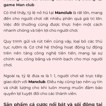
game Man club
Có thể thấy, tỷ lệ nổ hũ tại
Manclub
là rất lớn, mang
đến cho người chơi rất nhiều phần quà giá trị lớn.
Việc đổi thưởng cũng được thực hiện một cách
nhanh chóng và tiện lợi cho người chơi.
Quy trình gửi và rút tiền cũng vậy, loại bỏ các thủ
tục rườm rà. Cơ chế hệ thống hoạt động tự động
trên nền tảng công nghệ tiên tiến, mang lại sự
chính xác, công bằng và minh bạch cho mọi người
chơi.
Ngoài ra, tỷ lệ đưa ra là 1: 1, người chơi sẽ trực tiếp
giao dịch với
Manclub
. Điều này cũng tạo nên uy tín
và chất lượng cho khi luôn mong muốn đảm bảo
quyền lợi tuyệt đối cho các thành viên.
Sản phẩm cá cược nổi bật và sôi động tại