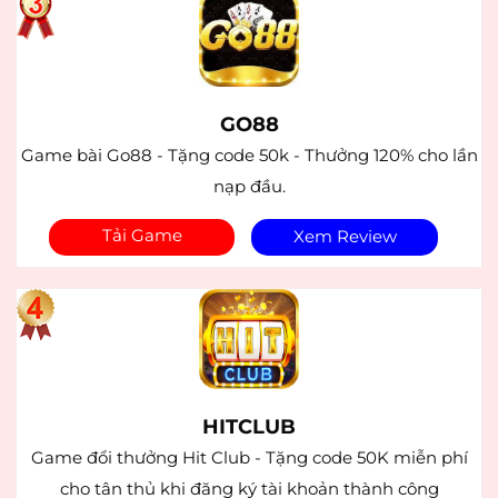
GO88
Game bài Go88 - Tặng code 50k - Thưởng 120% cho lần
nạp đầu.
Tải Game
Xem Review
HITCLUB
Game đổi thưởng Hit Club - Tặng code 50K miễn phí
cho tân thủ khi đăng ký tài khoản thành công