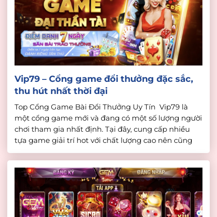
Vip79 – Cổng game đổi thưởng đặc sắc,
thu hút nhất thời đại
Top Cổng Game Bài Đổi Thưởng Uy Tín Vip79 là
một cổng game mới và đang có một số lượng người
chơi tham gia nhất định. Tại đây, cung cấp nhiều
tựa game giải trí hot với chất lượng cao nên cũng
rất nhiều người yêu thích. Do đó, để giúp người chơi
hiểu rõ […]