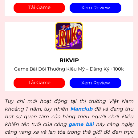
Tải Game
Xem Review
RIKVIP
Game Bài Đổi Thưởng Kiểu Mỹ – Đăng Ký +100k
Tải Game
Xem Review
Tuy chỉ mới hoạt động tại thị trường Việt Nam
khoảng 1 năm, tuy nhiên
Manclub
đã và đang thu
hút sự quan tâm của hàng triệu người chơi. Điều
khiến tên tuổi của cổng
game bài
này càng ngày
càng vang xa và lan tỏa trong thế giới đỏ đen trực