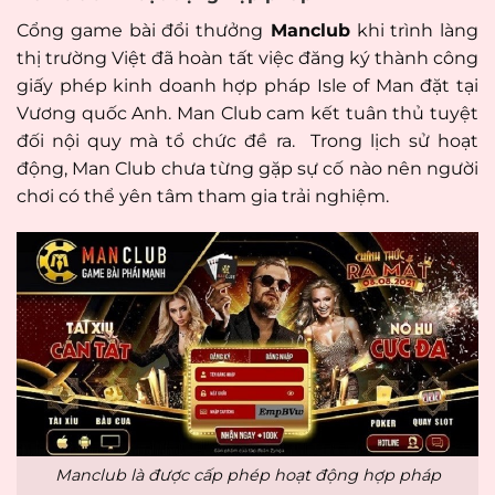
Cổng game bài đổi thưởng
Manclub
khi trình làng
thị trường Việt đã hoàn tất việc đăng ký thành công
giấy phép kinh doanh hợp pháp Isle of Man đặt tại
Vương quốc Anh. Man Club cam kết tuân thủ tuyệt
đối nội quy mà tổ chức đề ra. Trong lịch sử hoạt
động, Man Club chưa từng gặp sự cố nào nên người
chơi có thể yên tâm tham gia trải nghiệm.
Manclub là được cấp phép hoạt động hợp pháp