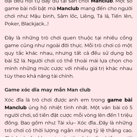
đại đều hội tụ đầy đủ tại sân chơi
Manclub
. Một số
game bài nổi bật mà
Manclub
mang đến cho người
chơi như: Mậu binh, Sâm lốc, Liêng, Tá lả, Tiến lên,
Poker, Blackjack…!
Đây là những trò chơi quen thuộc tại nhiều cổng
game cũng như ngoài đời thực. Mỗi trò chơi có một
quy tắc khác nhau, nhưng tất cả đều sử dụng bộ
bài 52 lá. Người chơi có thể thoải mái lựa chọn cho
mình những mức cược với nhiều giá trị khác nhau
tùy theo khả năng tài chính.
Game xóc dĩa may mắn Man club
Xóc đĩa là trò chơi được anh em trong
game bài
Manclub
ủng hộ nhiệt tình nhất. Một ván bài có 5
người chơi, số tiền đặt cược mỗi vòng lên đến 1 triệu
đồng. Bao gồm như: Tài xỉu– Xóc đĩa…Đây là những
trò chơi có thời lượng ngắn nhưng tỷ lệ thắng cao.