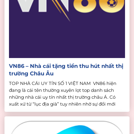
VN86 – Nhà cái tặng tiền thu hút nhất thị
trường Châu Âu
TOP NHÀ CÁI UY TÍN SỐ 1 VIỆT NAM VN86 hiện
đang là cái tên thường xuyên lọt top danh sách
những nhà cái uy tín nhất thị trường châu Á. Có
xuất xứ từ “lục địa già” tuy nhiên nhờ sự đổi mới
nền tảng cá cược đã đáp ứng được tốt nhất nhu […]