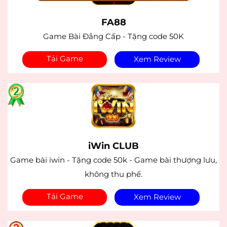
FA88
Game Bài Đẳng Cấp - Tặng code 50K
Tải Game
Xem Review
iWin CLUB
Game bài iwin - Tặng code 50k - Game bài thượng lưu,
không thu phế.
Tải Game
Xem Review