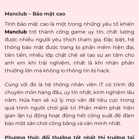
Manclub – Bảo mật cao
Tính bảo mật cao là một trong những yếu tố khiến
Manclub
trở thành cổng game uy tín, chất lượng
được nhiều người yêu thích tham gia. Đặc biệt, hệ
thống bảo mật được trang bị phần mềm hiện đại,
tiên tiến, nhiều lớp chặt chẽ sẽ tạo sự an tâm cho
anh em khi trải nghiệm, nhất là khi nhận phần
thưởng lớn mà không lo thông tin bị hack.
Cùng với đó là hệ thống nhân viên IT có trình độ
chuyên môn hàng đầu, uy tín nhất, kinh nghiệm lâu
năm. Hứa hẹn sẽ xử lý mọi vấn đề tiêu cực trong
quá trình người chơi giải trí. Phần mềm phát hiện
gian lận tự động hoạt động hết công suất để đảm
bảo một sân chơi công bằng và văn minh nhất.
Phương thức đổi thưởng tốt nhất thị trường tại