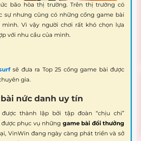
 bão hòa thị trường. Trên thị trường có
ực sự nhưng cũng có những cổng game bài
 mình. Vì vậy người chơi rất khó chọn lựa
p với nhu cầu của mình.
surf
sẽ đưa ra Top 25 cổng game bài được
chuyên gia.
bài nức danh uy tín
được thành lập bởi tập đoàn “chịu chi”
sẽ được phục vụ những
game bài đổi thưởng
tại, VinWin đang ngày càng phát triển và sở