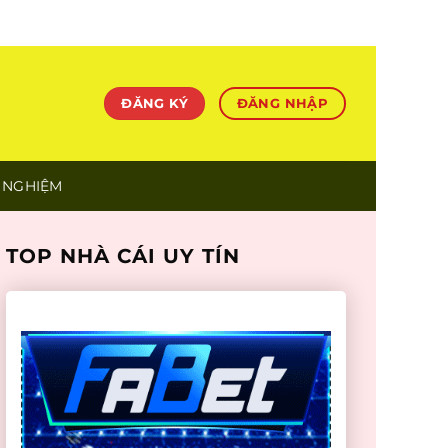
ĐĂNG KÝ
ĐĂNG NHẬP
 NGHIỆM
TOP NHÀ CÁI UY TÍN