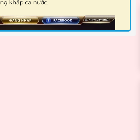
ộng khắp cả nước.