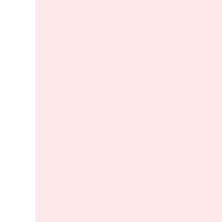
Cổng game này được đánh giá rấ
cục hợp lý. Khi tới FA88, bạn cũn