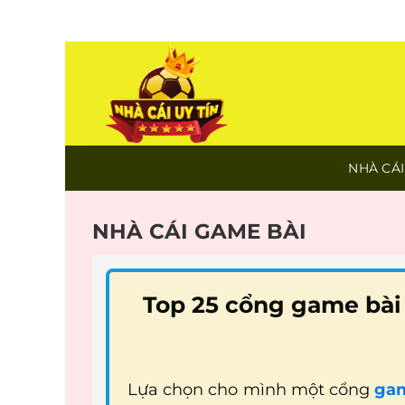
Skip
to
content
NHÀ CÁI
NHÀ CÁI GAME BÀI
Top 25 cổng game bài
Lựa chọn cho mình một cổng
gam