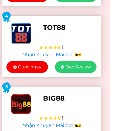
4
TOT88
1
Nhận Khuyến Mãi hot
Cược ngay
Đọc Review
5
BIG88
1
Nhận Khuyến Mãi hot