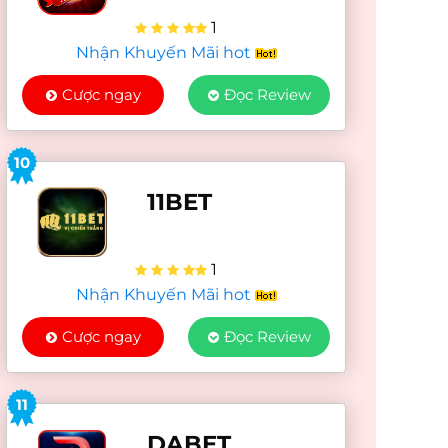
1
Nhận Khuyến Mãi hot
Cược ngay
Đọc Review
10
11BET
1
Nhận Khuyến Mãi hot
Cược ngay
Đọc Review
11
DABET