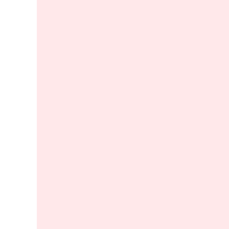
Không chỉ thu hút thành viên 
thường xuyên áp đưa nhiều khuyế
chơi cũ và mới. Go88 còn có Liv
gian casino chân thật như ngoài đ
3. Macau.club – Cổng 