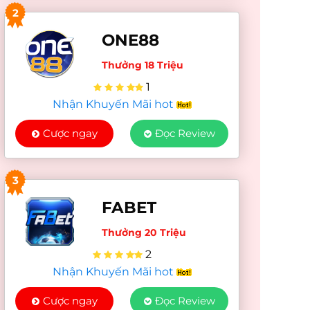
2
ONE88
Thưởng 18 Triệu
1
Nhận Khuyến Mãi hot
Cược ngay
Đọc Review
3
FABET
Thưởng 20 Triệu
2
Nhận Khuyến Mãi hot
Cược ngay
Đọc Review