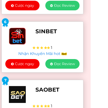
Cược ngay
Đọc Review
6
SINBET
1
Nhận Khuyến Mãi hot
Cược ngay
Đọc Review
7
SAOBET
1