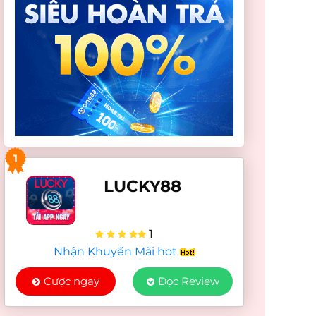
1
LUCKY88
1
Nhận Khuyến Mãi hot
Cược ngay
Đọc Review