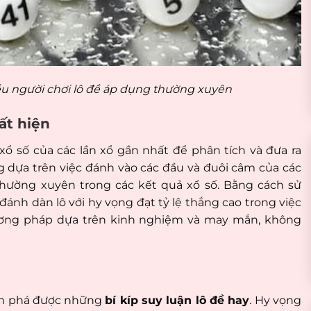
ều người chơi lô đề áp dụng thường xuyên
ất hiện
xổ số của các lần xổ gần nhất để phân tích và đưa ra
 dựa trên việc đánh vào các đầu và đuôi câm của các
thường xuyên trong các kết quả xổ số. Bằng cách sử
ánh dàn lô với hy vọng đạt tỷ lệ thắng cao trong việc
hương pháp dựa trên kinh nghiệm và may mắn, không
m phá được những
bí kíp suy luận lô đề hay
. Hy vọng