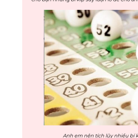
Anh em nên tích lũy nhiều bí k