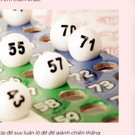
íp để suy luận lô đề để giành chiến thắng