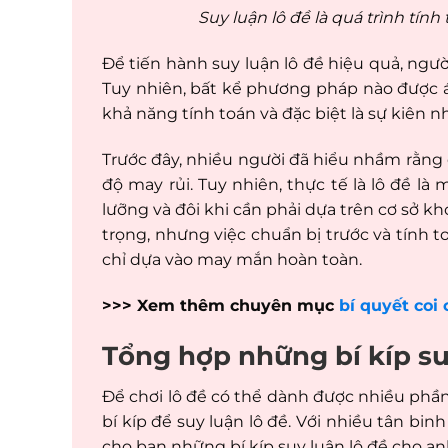
Suy luận lô đề là quá trình tín
Để tiến hành suy luận lô đề hiệu quả, ng
Tuy nhiên, bất kể phương pháp nào được áp 
khả năng tính toán và đặc biệt là sự kiên n
Trước đây, nhiều người đã hiểu nhầm rằng ch
độ may rủi. Tuy nhiên, thực tế là lô đề là 
lưỡng và đôi khi cần phải dựa trên cơ sở k
trọng, nhưng việc chuẩn bị trước và tính t
chỉ dựa vào may mắn hoàn toàn.
>>> Xem thêm chuyên mục
bí quyết coi 
Tổng hợp những bí kíp su
Để chơi lô đề có thể dành được nhiều phần
bí kíp để suy luận lô đề. Với nhiều tân bin
cho bạn những bí kíp suy luận lô đề cho a