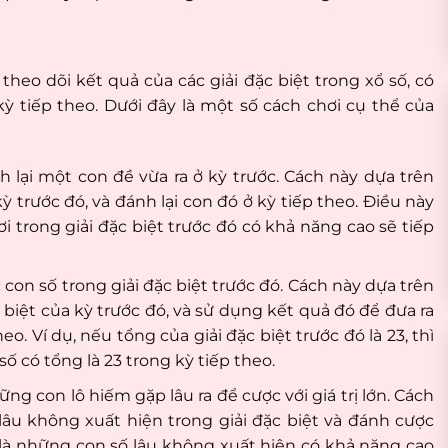
heo dõi kết quả của các giải đặc biệt trong xổ số, có
ỳ tiếp theo. Dưới đây là một số cách chơi cụ thể của
nh lại một con đề vừa ra ở kỳ trước. Cách này dựa trên
 trước đó, và đánh lại con đó ở kỳ tiếp theo. Điều này
i trong giải đặc biệt trước đó có khả năng cao sẽ tiếp
con số trong giải đặc biệt trước đó. Cách này dựa trên
c biệt của kỳ trước đó, và sử dụng kết quả đó để đưa ra
eo. Ví dụ, nếu tổng của giải đặc biệt trước đó là 23, thì
ố có tổng là 23 trong kỳ tiếp theo.
ng con lô hiếm gặp lâu ra để cược với giá trị lớn. Cách
âu không xuất hiện trong giải đặc biệt và đánh cược
h là những con số lâu không xuất hiện có khả năng cao