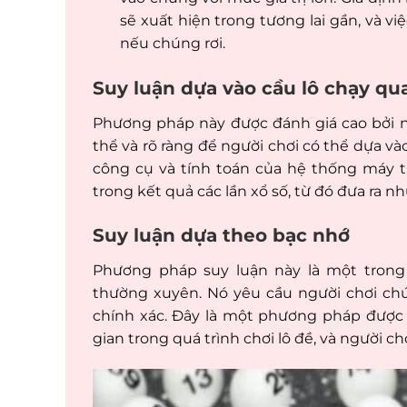
sẽ xuất hiện trong tương lai gần, và v
nếu chúng rơi.
Suy luận dựa vào cầu lô chạy q
Phương pháp này được đánh giá cao bởi n
thể và rõ ràng để người chơi có thể dựa v
công cụ và tính toán của hệ thống máy tí
trong kết quả các lần xổ số, từ đó đưa ra 
Suy luận dựa theo bạc nhớ
Phương pháp suy luận này là một trong
thường xuyên. Nó yêu cầu người chơi chú 
chính xác. Đây là một phương pháp được 
gian trong quá trình chơi lô đề, và người c