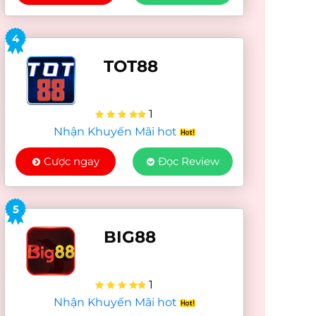
4
TOT88
1
Nhận Khuyến Mãi hot
Cược ngay
Đọc Review
5
BIG88
1
Nhận Khuyến Mãi hot