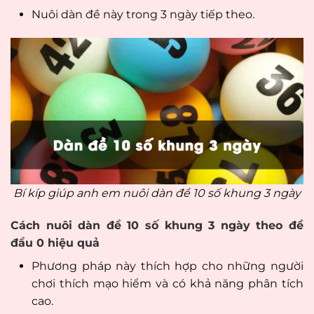
Nuôi dàn đề này trong 3 ngày tiếp theo.
Bí kíp giúp anh em nuôi dàn đề 10 số khung 3 ngày
Cách nuôi dàn đề 10 số khung 3 ngày theo đề
đầu 0 hiệu quả
Phương pháp này thích hợp cho những người
chơi thích mạo hiểm và có khả năng phân tích
cao.