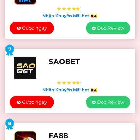
1
Nhận Khuyến Mãi hot
Cược ngay
Đọc Review
7
SAOBET
1
Nhận Khuyến Mãi hot
Cược ngay
Đọc Review
8
FA88