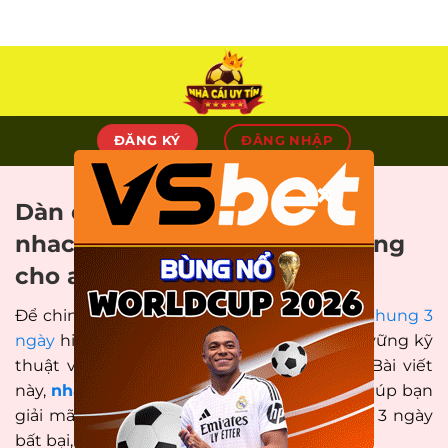
Skip
to
content
ĐĂNG KÝ
ĐĂNG NHẬP
×
Dàn đề 10 số khung 3 ngày –
nhacaiuytin chia sẻ bí kíp thắng
cho anh em
Để chinh phục phương pháp
dàn đề 10 số khung 3
ngày
hiệu quả, đòi hỏi người chơi cần nắm vững kỹ
thuật và bí kíp “nhìn đâu cũng thấy tiền”. Bài viết
này,
nhà cái uy tín
sẽ là cẩm nang chi tiết giúp bạn
giải mã bí ẩn đằng sau dàn đề 10 số khung 3 ngày
bất bại, từ đó tự tin chinh phục mọi cầu lô: