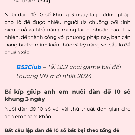
hái thành công.
Nuôi dàn đề 10 số khung 3 ngày là phương pháp
chơi lô đề được nhiều người ưa chuộng bởi tính
hiệu quả và khả năng mang lại lợi nhuận cao. Tuy
nhiên, để thành công với phương pháp này, bạn cần
trang bị cho mình kiến thức và kỹ năng soi cầu lô đề
chuẩn xác.
B52Club
– Tải B52 chơi game bài đổi
thưởng VN mới nhất 2024
Bí kíp giúp anh em nuôi dàn đề 10 số
khung 3 ngày
Nuôi dàn đề 10 số với vài thủ thuật đơn giản cho
anh em tham khảo
Bắt cầu lập dàn đề 10 số bất bại theo tổng đề