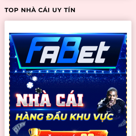
TOP NHÀ CÁI UY TÍN