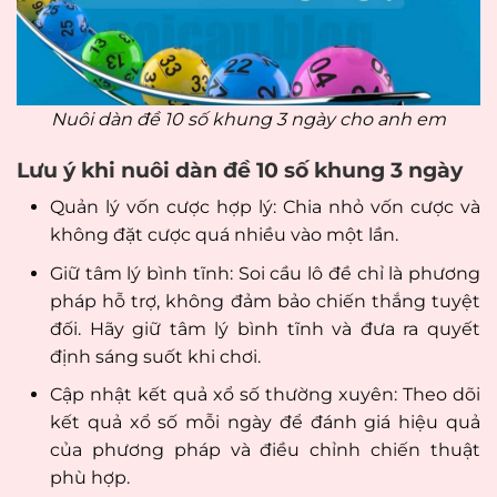
Nuôi dàn đề 10 số khung 3 ngày cho anh em
Lưu ý khi nuôi dàn đề 10 số khung 3 ngày
Quản lý vốn cược hợp lý: Chia nhỏ vốn cược và
không đặt cược quá nhiều vào một lần.
Giữ tâm lý bình tĩnh: Soi cầu lô đề chỉ là phương
pháp hỗ trợ, không đảm bảo chiến thắng tuyệt
đối. Hãy giữ tâm lý bình tĩnh và đưa ra quyết
định sáng suốt khi chơi.
Cập nhật kết quả xổ số thường xuyên: Theo dõi
kết quả xổ số mỗi ngày để đánh giá hiệu quả
của phương pháp và điều chỉnh chiến thuật
phù hợp.