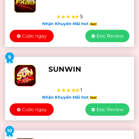
5
Nhận Khuyến Mãi hot
Cược ngay
Đọc Review
9
SUNWIN
1
Nhận Khuyến Mãi hot
Cược ngay
Đọc Review
10