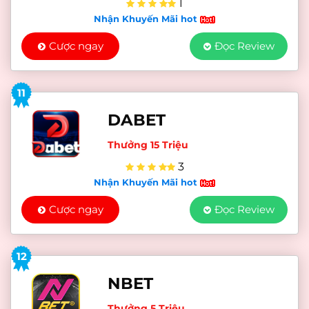
1
Nhận Khuyến Mãi hot
Cược ngay
Đọc Review
11
DABET
Thưởng 15 Triệu
3
Nhận Khuyến Mãi hot
Cược ngay
Đọc Review
12
NBET
Thưởng 5 Triệu