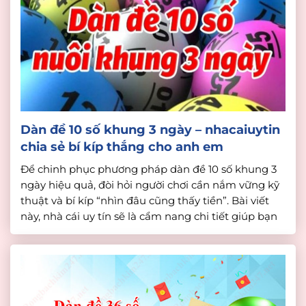
Dàn đề 10 số khung 3 ngày – nhacaiuytin
chia sẻ bí kíp thắng cho anh em
Để chinh phục phương pháp dàn đề 10 số khung 3
ngày hiệu quả, đòi hỏi người chơi cần nắm vững kỹ
thuật và bí kíp “nhìn đâu cũng thấy tiền”. Bài viết
này, nhà cái uy tín sẽ là cẩm nang chi tiết giúp bạn
giải mã bí ẩn đằng sau dàn đề 10 số […]