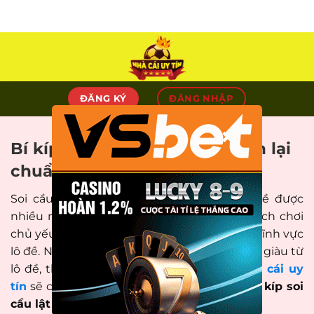
Skip
to
content
ĐĂNG KÝ
ĐĂNG NHẬP
×
Bí kíp soi cầu lật vừa đơn giản lại
chuẩn xác 100%
Soi cầu lật là một phương pháp chơi lô đề được
nhiều người áp dụng thành công. Đây là cách chơi
chủ yếu của những người thành thạo trong lĩnh vực
lô đề. Nếu bạn muốn thực hiện giấc mơ làm giàu từ
lô đề, thì đừng bỏ qua bài viết này. Bởi
nhà cái uy
tín
sẽ chia sẻ ngay cho người mới những
bí kíp soi
cầu lật
vô cùng hiệu quả.