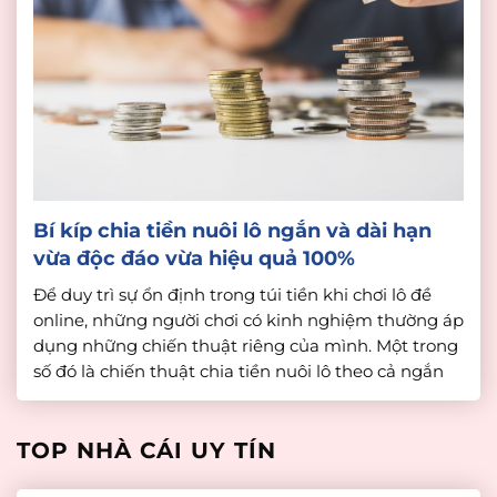
Bí kíp chia tiền nuôi lô ngắn và dài hạn
vừa độc đáo vừa hiệu quả 100%
Để duy trì sự ổn định trong túi tiền khi chơi lô đề
online, những người chơi có kinh nghiệm thường áp
dụng những chiến thuật riêng của mình. Một trong
số đó là chiến thuật chia tiền nuôi lô theo cả ngắn
hạn và dài hạn. Dưới đây nhà cái uy tín sẽ chia sẻ […]
TOP NHÀ CÁI UY TÍN