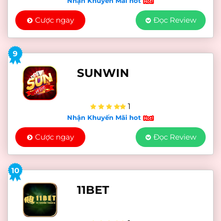
Nhận Khuyến Mãi hot
Cược ngay
Đọc Review
9
SUNWIN
1
Nhận Khuyến Mãi hot
Cược ngay
Đọc Review
10
11BET