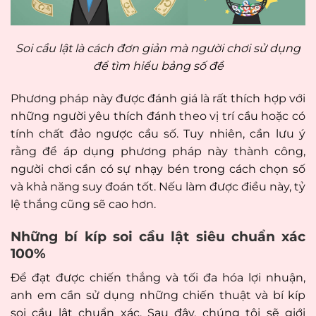
Soi cầu lật là cách đơn giản mà người chơi sử dụng
để tìm hiểu bảng số đề
Phương pháp này được đánh giá là rất thích hợp với
những người yêu thích đánh theo vị trí cầu hoặc có
tính chất đảo ngược cầu số. Tuy nhiên, cần lưu ý
rằng để áp dụng phương pháp này thành công,
người chơi cần có sự nhạy bén trong cách chọn số
và khả năng suy đoán tốt. Nếu làm được điều này, tỷ
lệ thắng cũng sẽ cao hơn.
Những bí kíp soi cầu lật siêu chuẩn xác
100%
Để đạt được chiến thắng và tối đa hóa lợi nhuận,
anh em cần sử dụng những chiến thuật và bí kíp
soi cầu lật chuẩn xác. Sau đây, chúng tôi sẽ giới