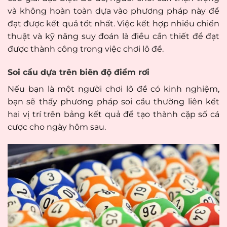
và không hoàn toàn dựa vào phương pháp này để
đạt được kết quả tốt nhất. Việc kết hợp nhiều chiến
thuật và kỹ năng suy đoán là điều cần thiết để đạt
được thành công trong việc chơi lô đề.
Soi cầu dựa trên biên độ điểm rơi
Nếu bạn là một người chơi lô đề có kinh nghiệm,
bạn sẽ thấy phương pháp soi cầu thường liên kết
hai vị trí trên bảng kết quả để tạo thành cặp số cá
cược cho ngày hôm sau.