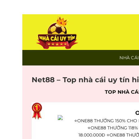
Skip
to
content
NHÀ CÁI
Net88 – Top nhà cái uy tín h
TOP NHÀ CÁI
⭐ONE88 THƯỞNG 150% CHO N
⭐ONE88 THƯỞNG 118% 
18.000.000Đ ⭐ONE88 THƯỞ