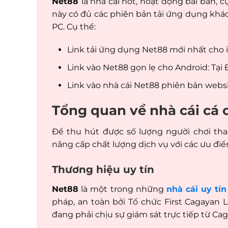
Net88
là nhà cái hot, hoạt động bài bản, c
này có đủ các phiên bản tải ứng dụng khác
PC. Cụ thể:
Link tải ứng dụng Net88 mới nhất cho i
Link vào Net88 gọn lẹ cho Android: Tại 
Link vào nhà cái Net88 phiên bản websi
Tổng quan về nhà cái cá 
Để thu hút được số lượng người chơi tha
nâng cấp chất lượng dịch vụ với các ưu điể
Thương hiệu uy tín
Net88
là một trong những
nhà cái uy tín
pháp, an toàn bởi Tổ chức First Cagayan L
đang phải chịu sự giám sát trực tiếp từ Ca