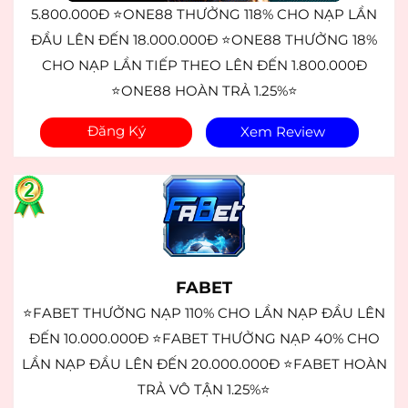
5.800.000Đ ⭐ONE88 THƯỞNG 118% CHO NẠP LẦN
ĐẦU LÊN ĐẾN 18.000.000Đ ⭐ONE88 THƯỞNG 18%
CHO NẠP LẦN TIẾP THEO LÊN ĐẾN 1.800.000Đ
⭐ONE88 HOÀN TRẢ 1.25%⭐
Đăng Ký
Xem Review
FABET
⭐FABET THƯỞNG NẠP 110% CHO LẦN NẠP ĐẦU LÊN
ĐẾN 10.000.000Đ ⭐FABET THƯỞNG NẠP 40% CHO
LẦN NẠP ĐẦU LÊN ĐẾN 20.000.000Đ ⭐FABET HOÀN
TRẢ VÔ TẬN 1.25%⭐