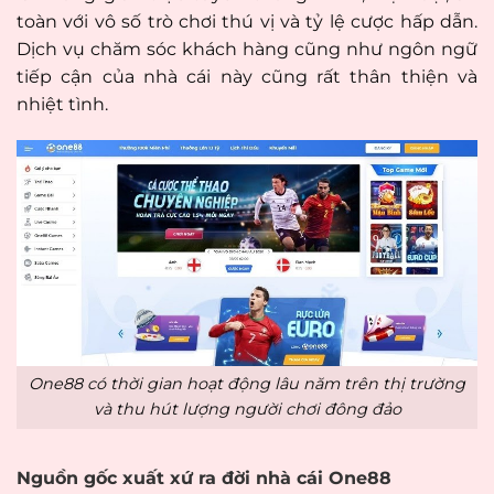
toàn với vô số trò chơi thú vị và tỷ lệ cược hấp dẫn.
Dịch vụ chăm sóc khách hàng cũng như ngôn ngữ
tiếp cận của nhà cái này cũng rất thân thiện và
nhiệt tình.
One88 có thời gian hoạt động lâu năm trên thị trường
và thu hút lượng người chơi đông đảo
Nguồn gốc xuất xứ ra đời nhà cái One88