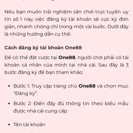
Nếu bạn muốn trải nghiệm sân chơi trực tuyến uy
tín số 1 này, việc đăng ký tài khoản sẽ cực kỳ đơn
giản, nhanh chóng chỉ trong một vài bước. Dưới đây
là những hướng dẫn cụ thể:
Cách đăng ký tài khoản One88
Để có thể đặt cược tại
One88
, người chơi phải có tài
khoản cá nhân của mình tại nhà cái. Sau đây là 3
bước đăng ký để bạn tham khảo:
Bước 1: Truy cập trang chủ
One88
và chọn mục
“Đăng ký”.
Bước 2: Điền đầy đủ thông tin theo biểu mẫu
được nhà cái cung cấp.
Tên tài khoản