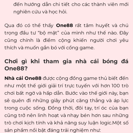
đến hướng dẫn chi tiết cho các thành viên mới
nghiên cứu và học hỏi.
Qua đó có thể thấy
One88
rất tâm huyết và chú
trọng đầu tư “bộ mặt” của mình như thế nào. Đây
cũng chính là điểm cộng khiến người chơi yêu
thích và muốn gắn bó với cổng game.
Chơi gì khi tham gia nhà cái bóng đá
One88?
Nhà cái One88
được cộng đồng game thủ biết đến
như một thế giới giải trí trực tuyến với hơn 100 trò
chơi bất ngờ và hấp dẫn. Bước vào thế giới này, bạn
sẽ quên đi những giây phút căng thẳng và áp lực
trong cuộc sống. Đồng thời, đôi tay, trí óc của bạn
cũng trở nên linh hoạt và nhạy bén hơn sau những
trò chơi kịch tính và khả năng suy luận logic.Một số
sản phẩm nổi bật đáng trải nghiệm như: