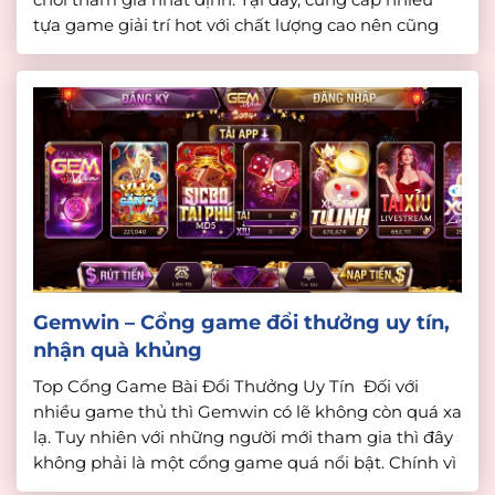
tựa game giải trí hot với chất lượng cao nên cũng
rất nhiều người yêu thích. Do đó, để giúp người chơi
hiểu rõ […]
Gemwin – Cổng game đổi thưởng uy tín,
nhận quà khủng
Top Cổng Game Bài Đổi Thưởng Uy Tín Đối với
nhiều game thủ thì Gemwin có lẽ không còn quá xa
lạ. Tuy nhiên với những người mới tham gia thì đây
không phải là một cổng game quá nổi bật. Chính vì
vậy, dưới đây, nhà cái uy tín sẽ tiến hành đánh giá và