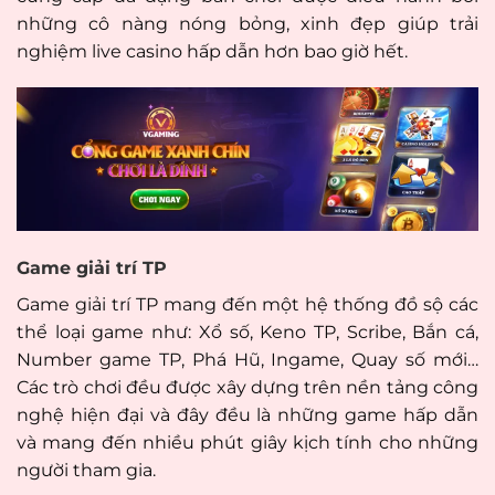
những cô nàng nóng bỏng, xinh đẹp giúp trải
nghiệm live casino hấp dẫn hơn bao giờ hết.
Game giải trí TP
Game giải trí TP mang đến một hệ thống đồ sộ các
thể loại game như: Xổ số, Keno TP, Scribe, Bắn cá,
Number game TP, Phá Hũ, Ingame, Quay số mới…
Các trò chơi đều được xây dựng trên nền tảng công
nghệ hiện đại và đây đều là những game hấp dẫn
và mang đến nhiều phút giây kịch tính cho những
người tham gia.