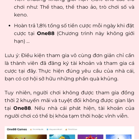
chơi như: Thể thao, thể thao ảo, trò chơi số và
keno.
Hoàn trả 1,8% tổng số tiền cược mỗi ngày khi đặt
cược tại
One88
(Chương trình này không giới
hạn) …
Lưu ý: Điều kiện tham gia vô cùng đơn giản chỉ cần
là thành viên đã đăng ký tài khoản và tham gia cá
cược tại đây. Thực hiện đúng yêu cầu của nhà cái,
bạn có cơ hội sở hữu những phần quà khủng.
Tuy nhiên, người chơi không được tham gia đồng
thời 2 khuyến mãi và tuyệt đối không được gian lận
tại
One88
. Nếu nhà cái phát hiện, tài khoản của
người chơi có thể bị khóa tạm thời hoặc vĩnh viễn.