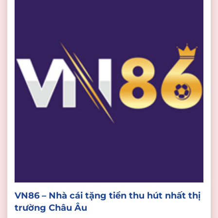
VN86 – Nhà cái tặng tiền thu hút nhất thị
trường Châu Âu