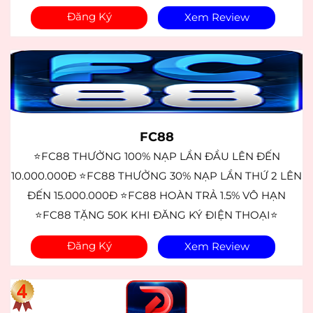
Đăng Ký
Xem Review
FC88
⭐FC88 THƯỞNG 100% NẠP LẦN ĐẦU LÊN ĐẾN
10.000.000Đ ⭐FC88 THƯỞNG 30% NẠP LẦN THỨ 2 LÊN
ĐẾN 15.000.000Đ ⭐FC88 HOÀN TRẢ 1.5% VÔ HẠN
⭐FC88 TẶNG 50K KHI ĐĂNG KÝ ĐIỆN THOẠI⭐
Đăng Ký
Xem Review