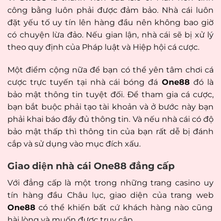
công bằng luôn phải được đảm bảo. Nhà cái luôn
đặt yếu tố uy tín lên hàng đầu nên không bao giờ
có chuyện lừa đảo. Nếu gian lận, nhà cái sẽ bị xử lý
theo quy định của Pháp luật và Hiệp hội cá cược.
Một điểm cộng nữa để bạn có thể yên tâm chơi cá
cược trực tuyến tại nhà cái bóng đá
One88
đó là
bảo mật thông tin tuyệt đối. Để tham gia cá cược,
bạn bắt buộc phải tạo tài khoản và ở bước này bạn
phải khai báo đầy đủ thông tin. Và nếu nhà cái có độ
bảo mật thấp thì thông tin của bạn rất dễ bị đánh
cắp và sử dụng vào mục đích xấu.
Giao diện nhà cái One88 đẳng cấp
Với đẳng cấp là một trong những trang casino uy
tín hàng đầu Châu lục, giao diện của trang web
One88
có thể khiến bất cứ khách hàng nào cũng
hài lòng và muốn được truy cập.