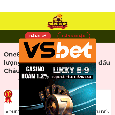
Skip
to
content
ĐĂNG KÝ
ĐĂNG NHẬP
×
One88 – Nhà cái số 1 thu hút
lượng người chơi khủng hàng đầu
Châu Á
TOP NHÀ CÁI UY TÍN SỐ 1 VIỆT NAM
ONE88
⭐ONE88 THƯỞNG 150% CHO NẠP LẦN ĐẦU LÊN ĐẾN