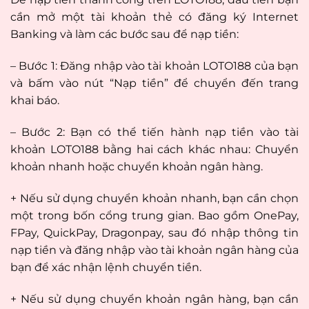
cần mở một tài khoản thẻ có đăng ký Internet
Banking và làm các bước sau để nạp tiền:
– Bước 1: Đăng nhập vào tài khoản LOTO188 của bạn
và bấm vào nút “Nạp tiền” để chuyển đến trang
khai báo.
– Bước 2: Bạn có thể tiến hành nạp tiền vào tài
khoản LOTO188 bằng hai cách khác nhau: Chuyển
khoản nhanh hoặc chuyển khoản ngân hàng.
+ Nếu sử dụng chuyển khoản nhanh, bạn cần chọn
một trong bốn cổng trung gian. Bao gồm OnePay,
FPay, QuickPay, Dragonpay, sau đó nhập thông tin
nạp tiền và đăng nhập vào tài khoản ngân hàng của
bạn để xác nhận lệnh chuyển tiền.
+ Nếu sử dụng chuyển khoản ngân hàng, bạn cần