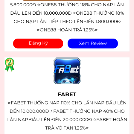
5.800.000Đ ⭐ONE88 THƯỞNG 118% CHO NẠP LẦN
ĐẦU LÊN ĐẾN 18.000.000Đ ⭐ONE88 THƯỞNG 18%
CHO NẠP LẦN TIẾP THEO LÊN ĐẾN 1.800.000Đ
⭐ONE88 HOÀN TRẢ 1.25%⭐
Đăng Ký
Xem Review
FABET
⭐FABET THƯỞNG NẠP 110% CHO LẦN NẠP ĐẦU LÊN
ĐẾN 10.000.000Đ ⭐FABET THƯỞNG NẠP 40% CHO
LẦN NẠP ĐẦU LÊN ĐẾN 20.000.000Đ ⭐FABET HOÀN
TRẢ VÔ TẬN 1.25%⭐