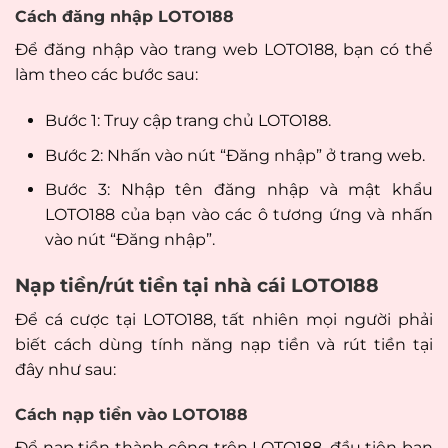
Cách đăng nhập LOTO188
Để đăng nhập vào trang web LOTO188, bạn có thể
làm theo các bước sau:
Bước 1: Truy cập trang chủ LOTO188.
Bước 2: Nhấn vào nút “Đăng nhập” ở trang web.
Bước 3: Nhập tên đăng nhập và mật khẩu
LOTO188 của bạn vào các ô tương ứng và nhấn
vào nút “Đăng nhập”.
Nạp tiền/rút tiền tại nhà cái LOTO188
Để cá cược tại LOTO188, tất nhiên mọi người phải
biết cách dùng tính năng nạp tiền và rút tiền tại
đây như sau:
Cách nạp tiền vào LOTO188
Để nạp tiền thành công trên LOTO188, đầu tiên bạn