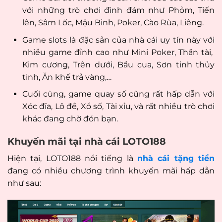
với những trò chơi đình đám như Phỏm, Tiến
lên, Sâm Lốc, Mậu Binh, Poker, Cào Rùa, Liêng.
Game slots là đặc sản của nhà cái uy tín này với
nhiều game đỉnh cao như Mini Poker, Thần tài,
Kim cương, Trên dưới, Bầu cua, Sơn tinh thủy
tinh, Ăn khế trả vàng,…
Cuối cùng, game quay số cũng rất hấp dẫn với
Xóc đĩa, Lô đề, Xổ số, Tài xỉu, và rất nhiều trò chơi
khác đang chờ đón bạn.
Khuyến mãi tại nhà cái LOTO188
Hiện tại,
LOTO188
nổi tiếng là
nhà cái tặng tiền
đang có nhiều chương trình khuyến mãi hấp dẫn
như sau: