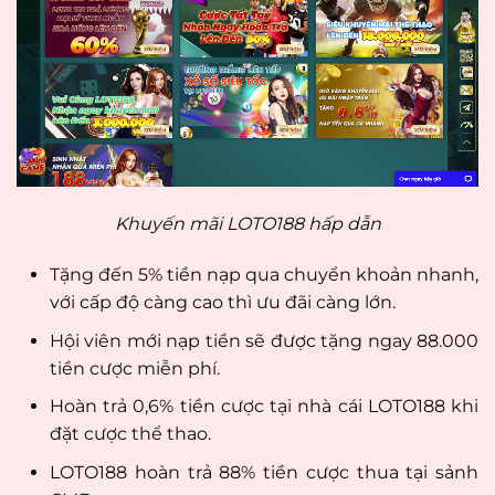
Khuyến mãi LOTO188 hấp dẫn
Tặng đến 5% tiền nạp qua chuyển khoản nhanh,
với cấp độ càng cao thì ưu đãi càng lớn.
Hội viên mới nạp tiền sẽ được tặng ngay 88.000
tiền cược miễn phí.
Hoàn trả 0,6% tiền cược tại nhà cái LOTO188 khi
đặt cược thể thao.
LOTO188 hoàn trả 88% tiền cược thua tại sảnh