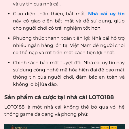
và uy tín của nhà cái.
Giao diện thân thiện, bắt mắt:
Nhà cái uy tín
này có giao diện bắt mắt và dễ sử dụng, giúp
cho người chơi có trải nghiệm tốt hơn.
Phương thức thanh toán tiện lợi: Nhà cái hỗ trợ
nhiều ngân hàng lớn tại Việt Nam để người chơi
có thể nạp và rút tiền một cách tiện lợi nhất.
Chính sách bảo mật tuyệt đối: Nhà cái uy tín này
sử dụng công nghệ mã hóa hiện đại để bảo mật
thông tin của người chơi, đảm bảo an toàn và
không lo bị lừa đảo.
Sản phẩm cá cược tại nhà cái LOTO188
LOTO188 là một nhà cái không thể bỏ qua với hệ
thống game đa dạng và phong phú: