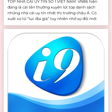
TOP NHÀ CÁI UY TÍN SỐ 1 VIỆT NAM VN86 hiện
đang là cái tên thường xuyên lọt top danh sách
những nhà cái uy tín nhất thị trường châu Á. Có
xuất xứ từ “lục địa già” tuy nhiên nhờ sự đổi mới
nền tảng cá cược đã đáp ứng được tốt nhất nhu […]