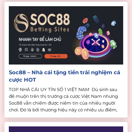
[…]
Soc88 – Nhà cái tặng tiền trải nghiệm cá
cược HOT
TOP NHÀ CÁI UY TÍN SỐ 1 VIỆT NAM Dù sinh sau
để muộn trên thị trường cá cược Việt Nam nhưng
Soc88 vẫn chiếm được niềm tin của nhiều người
chơi. Đó là bởi thương hiệu này có nhiều ưu điểm,
lợi thế giúp người chơi tham gia cá cược an toàn,
minh bạch. […]