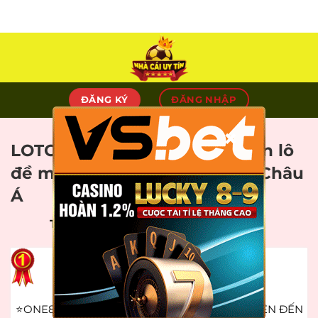
Skip
to
content
ĐĂNG KÝ
ĐĂNG NHẬP
×
LOTO188 – Nhà cái số 1 chuyên lô
đề minh bạch, hấp dẫn nhất Châu
Á
TOP NHÀ CÁI UY TÍN SỐ 1 VIỆT NAM
ONE88
⭐ONE88 THƯỞNG 150% CHO NẠP LẦN ĐẦU LÊN ĐẾN