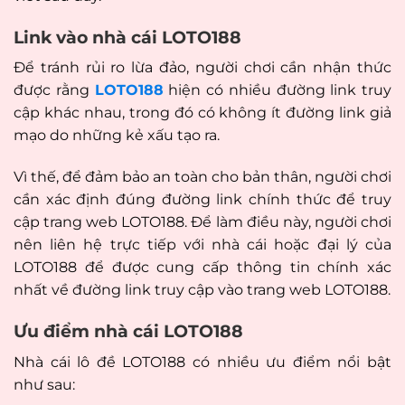
Link vào nhà cái LOTO188
Để tránh rủi ro lừa đảo, người chơi cần nhận thức
được rằng
LOTO188
hiện có nhiều đường link truy
cập khác nhau, trong đó có không ít đường link giả
mạo do những kẻ xấu tạo ra.
Vì thế, để đảm bảo an toàn cho bản thân, người chơi
cần xác định đúng đường link chính thức để truy
cập trang web LOTO188. Để làm điều này, người chơi
nên liên hệ trực tiếp với nhà cái hoặc đại lý của
LOTO188 để được cung cấp thông tin chính xác
nhất về đường link truy cập vào trang web LOTO188.
Ưu điểm nhà cái LOTO188
Nhà cái lô đề LOTO188 có nhiều ưu điểm nổi bật
như sau: