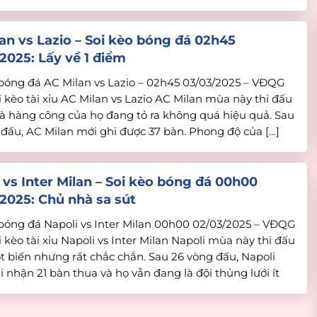
n tại […]
an vs Lazio – Soi kèo bóng đá 02h45
2025: Lấy về 1 điểm
 bóng đá AC Milan vs Lazio – 02h45 03/03/2025 – VĐQG
oi kèo tài xỉu AC Milan vs Lazio AC Milan mùa này thi đấu
và hàng công của họ đang tỏ ra không quá hiệu quả. Sau
 đấu, AC Milan mới ghi được 37 bàn. Phong độ của […]
 vs Inter Milan – Soi kèo bóng đá 00h00
2025: Chủ nhà sa sút
 bóng đá Napoli vs Inter Milan 00h00 02/03/2025 – VĐQG
oi kèo tài xỉu Napoli vs Inter Milan Napoli mùa này thi đấu
ột biến nhưng rất chắc chắn. Sau 26 vòng đấu, Napoli
 nhận 21 bàn thua và họ vẫn đang là đội thủng lưới ít
ie A […]