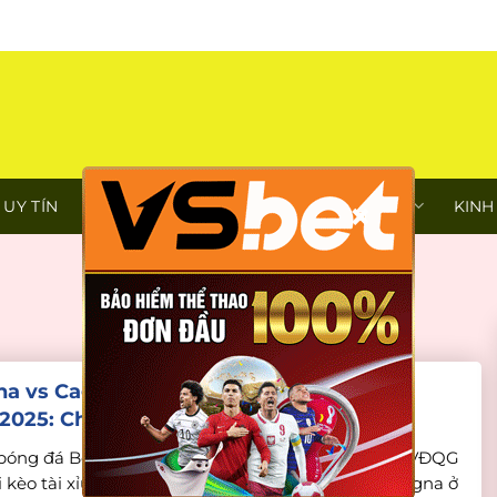
×
 UY TÍN
LÔ ĐỀ
TOP NHÀ CÁI
HƯỚNG DẪN
KINH
a vs Cagliari – Soi kèo bóng đá 21h00
2025: Chủ nhà lấn lướt
 bóng đá Bologna vs Cagliari – 21h00 02/03/2025 – VĐQG
oi kèo tài xỉu Bologna vs Cagliari Hàng thủ của Bologna ở