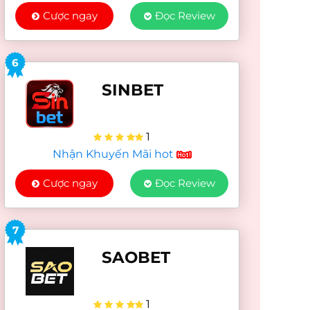
Cược ngay
Đọc Review
6
SINBET
1
Nhận Khuyến Mãi hot
Cược ngay
Đọc Review
7
SAOBET
1