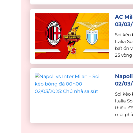
Roma hiệ
AC Mil
03/03/
Soi kèo
Italia S
bất ổn 
25 vòng
Napoli
02/03/
Soi kèo
Italia S
thiếu đ
mới phải
nhất Ser