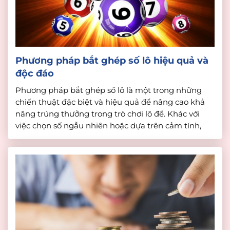
Phương pháp bắt ghép số lô hiệu quả và
độc đáo
Phương pháp bắt ghép số lô là một trong những
chiến thuật đặc biệt và hiệu quả để nâng cao khả
năng trúng thưởng trong trò chơi lô đề. Khác với
việc chọn số ngẫu nhiên hoặc dựa trên cảm tính,
phương pháp bắt ghép số lô tập trung vào việc
phân tích các yếu […]