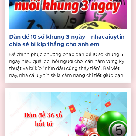
Dàn đề 10 số khung 3 ngày – nhacaiuytin
chia sẻ bí kíp thắng cho anh em
Để chinh phục phương pháp dàn đề 10 số khung 3
ngày hiệu quả, đòi hỏi người chơi cần nắm vững kỹ
thuật và bí kíp “nhìn đâu cũng thấy tiền”. Bài viết
này, nhà cái uy tín sẽ là cẩm nang chi tiết giúp bạn
giải mã bí ẩn đằng sau dàn đề 10 số […]