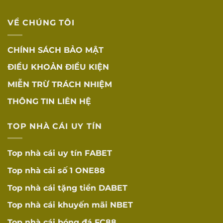
VỀ CHÚNG TÔI
CHÍNH SÁCH BẢO MẬT
ĐIỀU KHOẢN ĐIỀU KIỆN
MIỄN TRỪ TRÁCH NHIỆM
THÔNG TIN LIÊN HỆ
TOP NHÀ CÁI UY TÍN
Top nhà cái uy tín
FABET
Top nhà cái số 1
ONE88
Top nhà cái tặng tiền
DABET
Top nhà cái khuyến mãi
NBET
Top nhà cái bóng đá
FC88