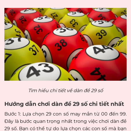
Tìm hiểu chi tiết về dàn đề 29 số
Hướng dẫn chơi dàn đề 29 số chi tiết nhất
Bước 1: Lựa chọn 29 con số may mắn từ 00 đến 99.
Đây là bước quan trọng nhất trong việc chơi dàn đề
29 số. Bạn có thể tự do lựa chọn các con số mà bạn