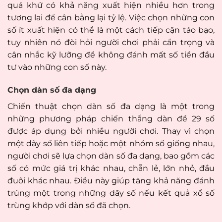
quá khứ có khả năng xuất hiện nhiều hơn trong
tương lai để cân bằng lại tỷ lệ. Việc chọn những con
số ít xuất hiện có thể là một cách tiếp cận táo bạo,
tuy nhiên nó đòi hỏi người chơi phải cẩn trọng và
cân nhắc kỹ lưỡng để không đánh mất số tiền đầu
tư vào những con số này.
Chọn dàn số đa dạng
Chiến thuật chọn dàn số đa dạng là một trong
những phương pháp chiến thắng dàn đề 29 số
được áp dụng bởi nhiều người chơi. Thay vì chọn
một dãy số liên tiếp hoặc một nhóm số giống nhau,
người chơi sẽ lựa chọn dàn số đa dạng, bao gồm các
số có mức giá trị khác nhau, chẵn lẻ, lớn nhỏ, đầu
đuôi khác nhau. Điều này giúp tăng khả năng đánh
trúng một trong những dãy số nếu kết quả xổ số
trùng khớp với dàn số đã chọn.