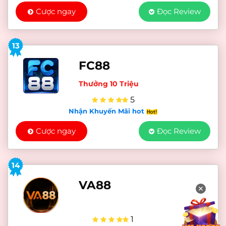
Cược ngay
Đọc Review
13
FC88
Thưởng 10 Triệu
5
Nhận Khuyến Mãi hot
Cược ngay
Đọc Review
14
VA88
✕
1