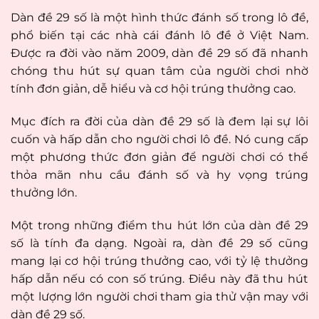
Dàn đề 29 số là một hình thức đánh số trong lô đề,
phổ biến tại các nhà cái đánh lô đề ở Việt Nam.
Được ra đời vào năm 2009, dàn đề 29 số đã nhanh
chóng thu hút sự quan tâm của người chơi nhờ
tính đơn giản, dễ hiểu và cơ hội trúng thưởng cao.
Mục đích ra đời của dàn đề 29 số là đem lại sự lôi
cuốn và hấp dẫn cho người chơi lô đề. Nó cung cấp
một phương thức đơn giản để người chơi có thể
thỏa mãn nhu cầu đánh số và hy vọng trúng
thưởng lớn.
Một trong những điểm thu hút lớn của dàn đề 29
số là tính đa dạng. Ngoài ra, dàn đề 29 số cũng
mang lại cơ hội trúng thưởng cao, với tỷ lệ thưởng
hấp dẫn nếu có con số trúng. Điều này đã thu hút
một lượng lớn người chơi tham gia thử vận may với
dàn đề 29 số.