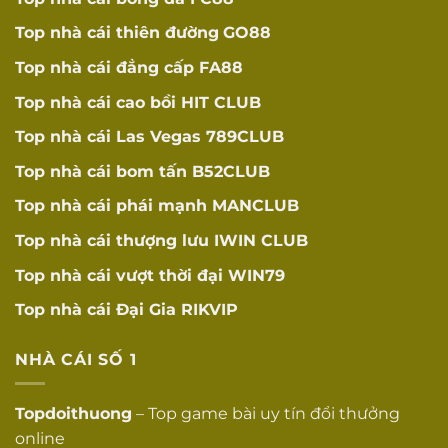
Top nhà cái thiên đường
GO88
Top nhà cái đẳng cấp
FA88
Top nhà cái cao bồi
HIT CLUB
Top nhà cái Las Vegas
789CLUB
Top nhà cái bom tấn
B52CLUB
Top nhà cái phái mạnh
MANCLUB
Top nhà cái thượng lưu
IWIN CLUB
Top nhà cái vượt thời đại
WIN79
Top nhà cái Đại Gia
RIKVIP
NHÀ CÁI SỐ 1
Topdoithuong
– Top game bài uy tín đổi thưởng
online