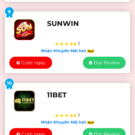
9
SUNWIN
1
Nhận Khuyến Mãi hot
Cược ngay
Đọc Review
10
11BET
1
Nhận Khuyến Mãi hot
Cược ngay
Đọc Review