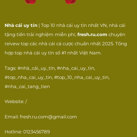
Nhà cái uy tín
| Top 10 nhà cái uy tín nhất VN, nhà cái
tặng tiền trải nghiệm miễn phí,
fresh.ru.com
chuyên
reivew top các nhà cái cá cược chuẩn nhất 2025. Tổng
hợp top nhà cái uy tín số #1 nhất Việt Nam.
Tags: #nhà_cái_uy_tín, #nha_cai_uy_tin,
#top_nha_cai_uy_tin, #top_10_nha_cai_uy_tin,
#nha_cai_tang_tien
Website: /
Email:
fresh.ru.com@gmail.com
Hotline: 0123456789