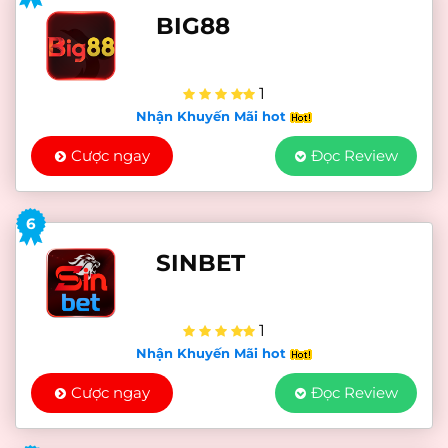
BIG88
1
Nhận Khuyến Mãi hot
Cược ngay
Đọc Review
6
SINBET
1
Nhận Khuyến Mãi hot
Cược ngay
Đọc Review