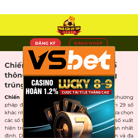
Skip
to
content
ĐĂNG KÝ
ĐĂNG NHẬP
×
Chiến thuật chơi dàn đề 29 số
thông minh để tăng khả năng
trúng thưởng
Chiến thuật chơi
dàn đề 29 số
là một phương
pháp đánh lô đề dựa trên nguyên tắc chọn 29 số
khác nhau từ 00 đến 99. Người chơi có thể lựa chọn
các số theo tỷ lệ phân bố thống kê của các số xuất
hiện trong lô đề trong một khoảng thời gian nhất
định. Dàn đề 29 số cung cấp số lượng số lớn và đa