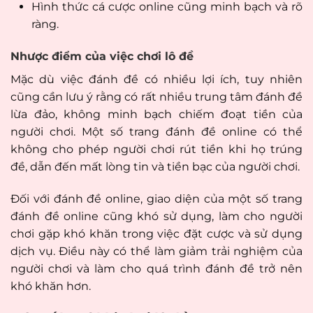
Hình thức cá cược online cũng minh bạch và rõ
ràng.
Nhược điểm của việc chơi lô đề
Mặc dù việc đánh đề có nhiều lợi ích, tuy nhiên
cũng cần lưu ý rằng có rất nhiều trung tâm đánh đề
lừa đảo, không minh bạch chiếm đoạt tiền của
người chơi. Một số trang đánh đề online có thể
không cho phép người chơi rút tiền khi họ trúng
đề, dẫn đến mất lòng tin và tiền bạc của người chơi.
Đối với đánh đề online, giao diện của một số trang
đánh đề online cũng khó sử dụng, làm cho người
chơi gặp khó khăn trong việc đặt cược và sử dụng
dịch vụ. Điều này có thể làm giảm trải nghiệm của
người chơi và làm cho quá trình đánh đề trở nên
khó khăn hơn.