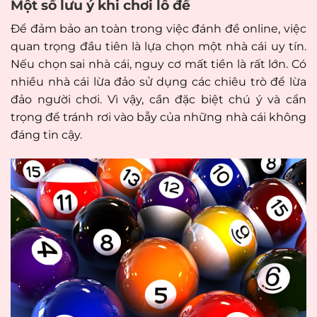
Một số lưu ý khi chơi lô đề
Để đảm bảo an toàn trong việc đánh đề online, việc
quan trọng đầu tiên là lựa chọn một nhà cái uy tín.
Nếu chọn sai nhà cái, nguy cơ mất tiền là rất lớn. Có
nhiều nhà cái lừa đảo sử dụng các chiêu trò để lừa
đảo người chơi. Vì vậy, cần đặc biệt chú ý và cẩn
trọng để tránh rơi vào bẫy của những nhà cái không
đáng tin cậy.