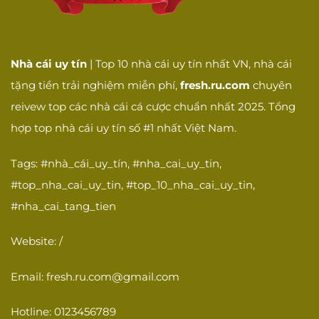
Nhà cái uy tín
| Top 10 nhà cái uy tín nhất VN, nhà cái
tặng tiền trải nghiệm miễn phí,
fresh.ru.com
chuyên
reivew top các nhà cái cá cược chuẩn nhất 2025. Tổng
hợp top nhà cái uy tín số #1 nhất Việt Nam.
Tags: #nhà_cái_uy_tín, #nha_cai_uy_tin,
#top_nha_cai_uy_tin, #top_10_nha_cai_uy_tin,
#nha_cai_tang_tien
Website: /
Email:
fresh.ru.com@gmail.com
Hotline: 0123456789