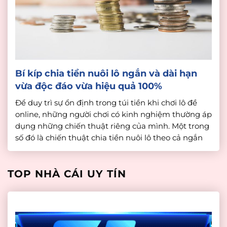
Bí kíp chia tiền nuôi lô ngắn và dài hạn
vừa độc đáo vừa hiệu quả 100%
Để duy trì sự ổn định trong túi tiền khi chơi lô đề
online, những người chơi có kinh nghiệm thường áp
dụng những chiến thuật riêng của mình. Một trong
số đó là chiến thuật chia tiền nuôi lô theo cả ngắn
hạn và dài hạn. Dưới đây nhà cái uy tín sẽ chia sẻ […]
TOP NHÀ CÁI UY TÍN