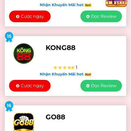
Nhận Khuyến Mãi hot
Cược ngay
Đọc Review
15
KONG88
1
Nhận Khuyến Mãi hot
Cược ngay
Đọc Review
16
GO88