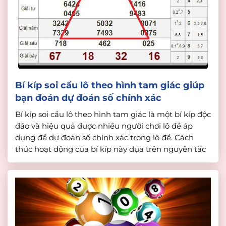
Bí kíp soi cầu lô theo hình tam giác giúp
bạn đoán dự đoán số chính xác
Bí kíp soi cầu lô theo hình tam giác là một bí kíp độc
đáo và hiệu quả được nhiều người chơi lô đề áp
dụng để dự đoán số chính xác trong lô đề. Cách
thức hoạt động của bí kíp này dựa trên nguyên tắc
hình tam giác, trong đó ba số trong […]