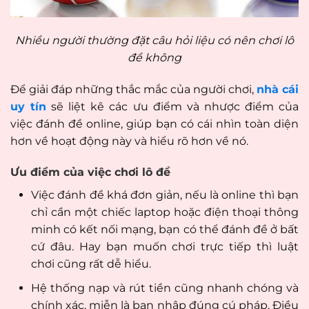
Nhiều người thường đặt câu hỏi liệu có nên chơi lô
đề không
Để giải đáp những thắc mắc của người chơi,
nhà cái
uy tín
sẽ liệt kê các ưu điểm và nhược điểm của
việc đánh đề online, giúp bạn có cái nhìn toàn diện
hơn về hoạt động này và hiểu rõ hơn về nó.
Ưu điểm của việc chơi lô đề
Việc đánh đề khá đơn giản, nếu là online thì bạn
chỉ cần một chiếc laptop hoặc điện thoại thông
minh có kết nối mạng, bạn có thể đánh đề ở bất
cứ đâu. Hay bạn muốn chơi trực tiếp thì luật
chơi cũng rất dễ hiểu.
Hệ thống nạp và rút tiền cũng nhanh chóng và
chính xác, miễn là bạn nhập đúng cú pháp. Điều