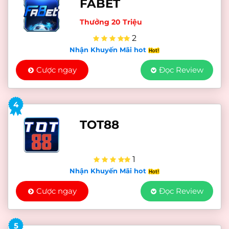
FABET
Thưởng 20 Triệu
2
Nhận Khuyến Mãi hot
Cược ngay
Đọc Review
4
TOT88
1
Nhận Khuyến Mãi hot
Cược ngay
Đọc Review
5