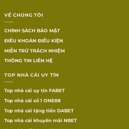
VỀ CHÚNG TÔI
CHÍNH SÁCH BẢO MẬT
ĐIỀU KHOẢN ĐIỀU KIỆN
MIỄN TRỪ TRÁCH NHIỆM
THÔNG TIN LIÊN HỆ
TOP NHÀ CÁI UY TÍN
Top nhà cái uy tín
FABET
Top nhà cái số 1
ONE88
Top nhà cái tặng tiền
DABET
Top nhà cái khuyến mãi
NBET