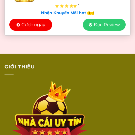
1
Nhận Khuyến Mãi hot
Cược ngay
Đọc Review
GIỚI THIỆU