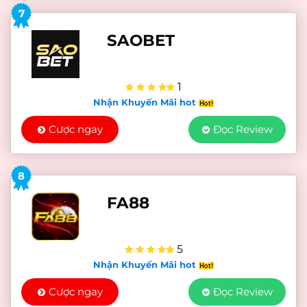
7
SAOBET
1
Nhận Khuyến Mãi hot
Cược ngay
Đọc Review
8
FA88
5
Nhận Khuyến Mãi hot
Cược ngay
Đọc Review