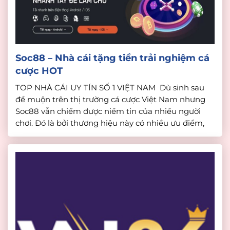
Soc88 – Nhà cái tặng tiền trải nghiệm cá
cược HOT
TOP NHÀ CÁI UY TÍN SỐ 1 VIỆT NAM Dù sinh sau
để muộn trên thị trường cá cược Việt Nam nhưng
Soc88 vẫn chiếm được niềm tin của nhiều người
chơi. Đó là bởi thương hiệu này có nhiều ưu điểm,
lợi thế giúp người chơi tham gia cá cược an toàn,
minh bạch. […]