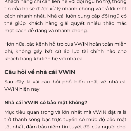
Khách hàng chỉ cần liên hệ với đội ngũ hỗ trợ, thông
tin của họ sẽ được xử lý nhanh chóng và trả lời một
cách nhanh nhất. Nhà cái luôn cung cấp đội ngũ có
thể giúp khách hàng giải quyết nhiều thắc mắc
một cách dễ dàng và nhanh chóng.
Hơn nữa, các kênh hỗ trợ của VWIN hoàn toàn miễn
phí, không gây bất cứ áp lực tài chính nào cho
khách hàng khi liên hệ với nhà cái.
Câu hỏi về nhà cái VWIN
Sau đây là vài câu hỏi phổ biến nhất về nhà cái
VWIN hiện nay:
Nhà cái VWIN có bảo mật không?
Mục tiêu quan trọng và lớn nhất mà VWIN đặt ra là
trở thành sòng bạc trực tuyến có mức độ bảo mật
tốt nhất, đảm bảo niềm tin tuyệt đối của người chơi