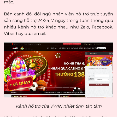
mắc.
Bên cạnh đó, đội ngũ nhân viên hỗ trợ trực tuyến
sẵn sàng hỗ trợ 24/24, 7 ngày trong tuần thông qua
nhiều kênh hỗ trợ khác nhau như Zalo, Facebook,
Viber hay qua email.
Kênh hỗ trợ của VWIN nhiệt tình, tận tâm