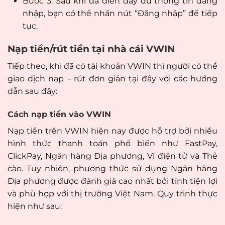
Bước 3: Sau khi đã điền đầy đủ thông tin đăng
nhập, bạn có thể nhấn nút “Đăng nhập” để tiếp
tục.
Nạp tiền/rút tiền tại nhà cái VWIN
Tiếp theo, khi đã có tài khoản VWIN thì người có thể
giao dịch nạp – rút đơn giản tại đây với các hướng
dẫn sau đây:
Cách nạp tiền vào VWIN
Nạp tiền trên VWIN hiện nay được hỗ trợ bởi nhiều
hình thức thanh toán phổ biến như FastPay,
ClickPay, Ngân hàng Địa phương, Ví điện tử và Thẻ
cào. Tuy nhiên, phương thức sử dụng Ngân hàng
Địa phương được đánh giá cao nhất bởi tính tiện lợi
và phù hợp với thị trường Việt Nam. Quy trình thực
hiện như sau: