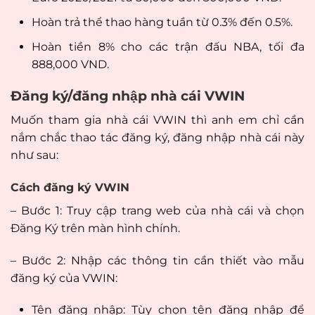
Hoàn trả thể thao hàng tuần từ 0.3% đến 0.5%.
Hoàn tiền 8% cho các trận đấu NBA, tối đa
888,000 VND.
Đăng ký/đăng nhập nhà cái VWIN
Muốn tham gia nhà cái
VWIN
thì anh em chỉ cần
nắm chắc thao tác đăng ký, đăng nhập nhà cái này
như sau:
Cách đăng ký VWIN
– Bước 1: Truy cập trang web của nhà cái và chọn
Đăng Ký trên màn hình chính.
– Bước 2: Nhập các thông tin cần thiết vào mẫu
đăng ký của VWIN:
Tên đăng nhập: Tùy chọn tên đăng nhập để