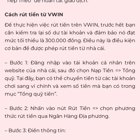
“Tiếp Theo” để hoàn tất giao dịch.
Cách rút tiền từ VWIN
Để thực hiện việc rút tiền trên VWIN, trước hết bạn
cần kiểm tra lại số dư tài khoản và đảm bảo nó đạt
mức tối thiểu là 300.000 đồng. Điều này là điều kiện
cơ bản để được phép rút tiền từ nhà cái.
– Bước 1: Đăng nhập vào tài khoản cá nhân trên
website của nhà cái, sau đó chọn Nạp Tiền => Tổng
quỹ. Tại đây, bạn có thể chuyển tiền từ các tài khoản
chơi sang ví chính và xem số tiền mà bạn có trong
mục “Tổng quỹ tiền”.
– Bước 2: Nhấn vào nút Rút Tiền => chọn phương
thức rút tiền qua Ngân Hàng Địa phương.
– Bước 3: Điền thông tin: