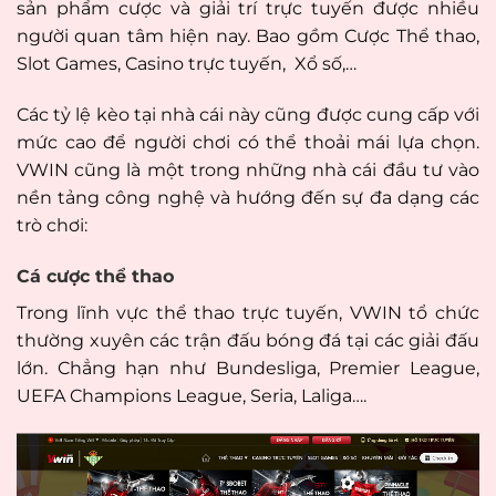
sản phẩm cược và giải trí trực tuyến được nhiều
người quan tâm hiện nay. Bao gồm Cược Thể thao,
Slot Games, Casino trực tuyến, Xổ số,…
Các tỷ lệ kèo tại nhà cái này cũng được cung cấp với
mức cao để người chơi có thể thoải mái lựa chọn.
VWIN cũng là một trong những nhà cái đầu tư vào
nền tảng công nghệ và hướng đến sự đa dạng các
trò chơi:
Cá cược thể thao
Trong lĩnh vực thể thao trực tuyến, VWIN tổ chức
thường xuyên các trận đấu bóng đá tại các giải đấu
lớn. Chẳng hạn như Bundesliga, Premier League,
UEFA Champions League, Seria, Laliga….