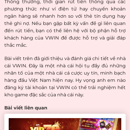
Thông thường, thời gian rút tiền thông qua các
phương thức như ví điện tử hay chuyển khoản
ngân hàng sẽ nhanh hơn so với thẻ tín dụng hay
thẻ ghi nợ. Nếu bạn gặp bất kỳ vấn đề gì liên quan
đến rút tiền, bạn có thể liên hệ với bộ phận hỗ trợ
khách hàng của VWIN để được hỗ trợ và giải đáp
thắc mắc.
Bài viết trên đã giới thiệu và đánh giá chi tiết về nhà
cái VWIN. Đây là một nhà cái hội tụ đầy đủ những
nhân tố của một nhà cái cá cược uy tín, minh bạch
hàng đầu Việt Nam hiện nay. Hy vọng anh em nào
đăng ký tài khoản tại VWIN có thể trải nghiệm hết
kho game đặc sắc của nhà cái này.
Bài viết liên quan