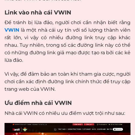
Link vào nhà cái VWIN
Để tránh bị lừa đảo, người chơi cần nhận biết rằng
VWIN
là một nhà cái uy tín với số lượng thành viên
rất lớn, vì vậy có nhiều đường link truy cập khác
nhau. Tuy nhiên, trong số các đường link này có thể
có những đường link giả mạo được tạo ra bởi các kẻ
lừa đảo.
Vì vậy, để đảm bảo an toàn khi tham gia cược, người
chơi cần xác định đường link chính thức để truy cập
trang web của VWIN.
Ưu điểm nhà cái VWIN
Nhà cái VWIN có nhiều ưu điểm vượt trội như sau: