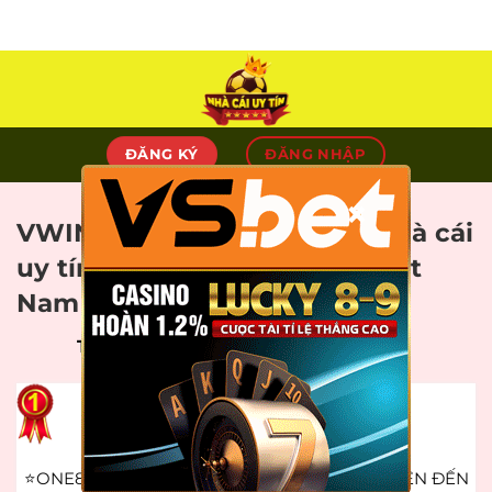
Skip
to
content
ĐĂNG KÝ
ĐĂNG NHẬP
×
VWIN – Trang cá cược, top nhà cái
uy tín chất lượng tốt nhất Việt
Nam
TOP NHÀ CÁI UY TÍN SỐ 1 VIỆT NAM
ONE88
⭐ONE88 THƯỞNG 150% CHO NẠP LẦN ĐẦU LÊN ĐẾN