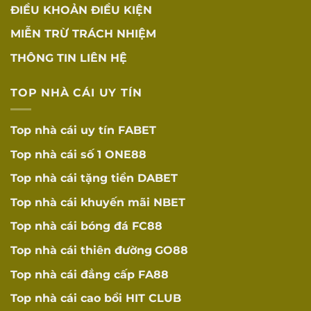
ĐIỀU KHOẢN ĐIỀU KIỆN
MIỄN TRỪ TRÁCH NHIỆM
THÔNG TIN LIÊN HỆ
TOP NHÀ CÁI UY TÍN
Top nhà cái uy tín
FABET
Top nhà cái số 1
ONE88
Top nhà cái tặng tiền
DABET
Top nhà cái khuyến mãi
NBET
Top nhà cái bóng đá
FC88
Top nhà cái thiên đường
GO88
Top nhà cái đẳng cấp
FA88
Top nhà cái cao bồi
HIT CLUB