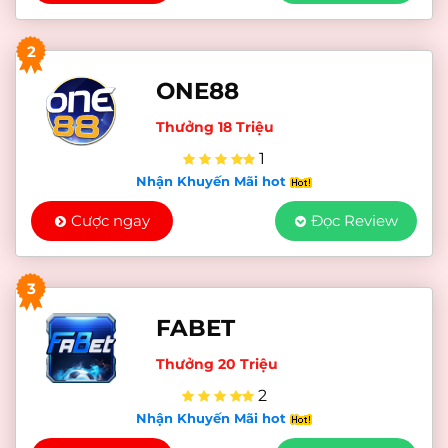
2
ONE88
Thưởng 18 Triệu
1
Nhận Khuyến Mãi hot
Cược ngay
Đọc Review
3
FABET
Thưởng 20 Triệu
2
Nhận Khuyến Mãi hot