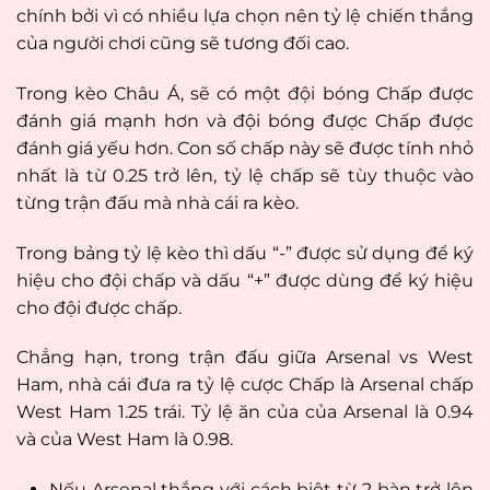
chính bởi vì có nhiều lựa chọn nên tỷ lệ chiến thắng
của người chơi cũng sẽ tương đối cao.
Trong kèo Châu Á, sẽ có một đội bóng Chấp được
đánh giá mạnh hơn và đội bóng được Chấp được
đánh giá yếu hơn. Con số chấp này sẽ được tính nhỏ
nhất là từ 0.25 trở lên, tỷ lệ chấp sẽ tùy thuộc vào
từng trận đấu mà nhà cái ra kèo.
Trong bảng tỷ lệ kèo thì dấu “-” được sử dụng để ký
hiệu cho đội chấp và dấu “+” được dùng để ký hiệu
cho đội được chấp.
Chẳng hạn, trong trận đấu giữa Arsenal vs West
Ham, nhà cái đưa ra tỷ lệ cược Chấp là Arsenal chấp
West Ham 1.25 trái. Tỷ lệ ăn của của Arsenal là 0.94
và của West Ham là 0.98.
Nếu Arsenal thắng với cách biệt từ 2 bàn trở lên