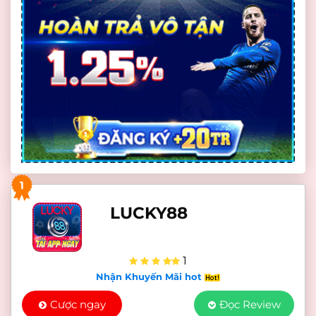
1
LUCKY88
1
Nhận Khuyến Mãi hot
Cược ngay
Đọc Review