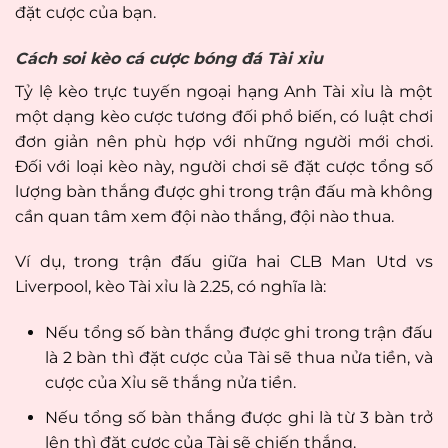
đặt cược của bạn.
Cách soi kèo cá cược bóng đá Tài xỉu
Tỷ lệ kèo trực tuyến ngoại hạng Anh Tài xỉu là một
một dạng kèo cược tương đối phổ biến, có luật chơi
đơn giản nên phù hợp với những người mới chơi.
Đối với loại kèo này, người chơi sẽ đặt cược tổng số
lượng bàn thắng được ghi trong trận đấu mà không
cần quan tâm xem đội nào thắng, đội nào thua.
Ví dụ, trong trận đấu giữa hai CLB Man Utd vs
Liverpool, kèo Tài xỉu là 2.25, có nghĩa là:
Nếu tổng số bàn thắng được ghi trong trận đấu
là 2 bàn thì đặt cược của Tài sẽ thua nửa tiền, và
cược của Xỉu sẽ thắng nửa tiền.
Nếu tổng số bàn thắng được ghi là từ 3 bàn trở
lên thì đặt cược của Tài sẽ chiến thắng.