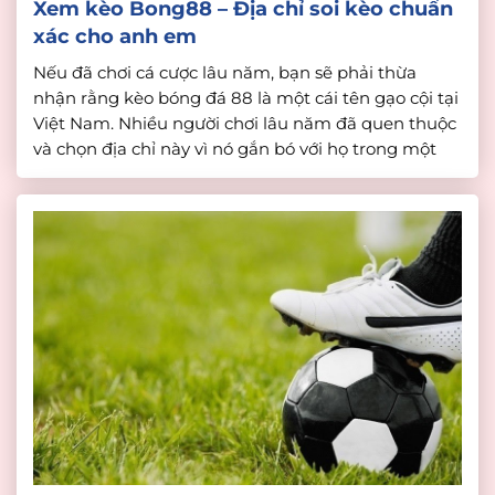
Xem kèo Bong88 – Địa chỉ soi kèo chuẩn
xác cho anh em
Nếu đã chơi cá cược lâu năm, bạn sẽ phải thừa
nhận rằng kèo bóng đá 88 là một cái tên gạo cội tại
Việt Nam. Nhiều người chơi lâu năm đã quen thuộc
và chọn địa chỉ này vì nó gắn bó với họ trong một
thời gian dài. Trong bài viết sau, hãy […]