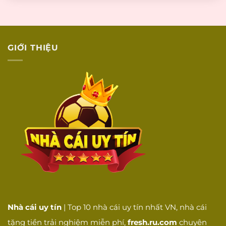
GIỚI THIỆU
Nhà cái uy tín
| Top 10 nhà cái uy tín nhất VN, nhà cái
tặng tiền trải nghiệm miễn phí,
fresh.ru.com
chuyên