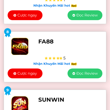
Nhận Khuyến Mãi hot
Cược ngay
Đọc Review
8
FA88
5
Nhận Khuyến Mãi hot
Cược ngay
Đọc Review
9
SUNWIN