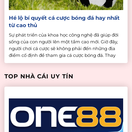
Hé lộ bí quyết cá cược bóng đá hay nhất
từ cao thủ
Sự phát triển của khoa học công nghệ đã giúp đời
sống của con người lên một tầm cao mới. Giờ đây,
người chơi cá cược sẽ không phải đến những địa
điểm cố định để tham gia cá cược bóng đá. Thay
vào đó, chỉ cần có đường truyền internet ổn định và
một […]
TOP NHÀ CÁI UY TÍN