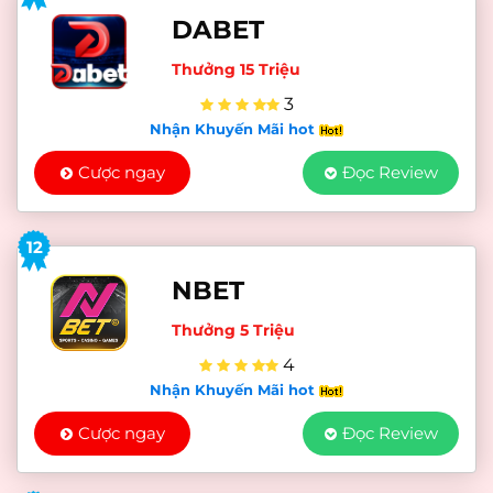
DABET
Thưởng 15 Triệu
3
Nhận Khuyến Mãi hot
Cược ngay
Đọc Review
12
NBET
Thưởng 5 Triệu
4
Nhận Khuyến Mãi hot
Cược ngay
Đọc Review