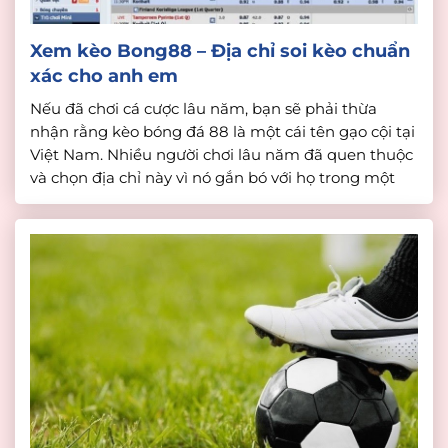
Xem kèo Bong88 – Địa chỉ soi kèo chuẩn
xác cho anh em
Nếu đã chơi cá cược lâu năm, bạn sẽ phải thừa
nhận rằng kèo bóng đá 88 là một cái tên gạo cội tại
Việt Nam. Nhiều người chơi lâu năm đã quen thuộc
và chọn địa chỉ này vì nó gắn bó với họ trong một
thời gian dài. Trong bài viết sau, hãy […]