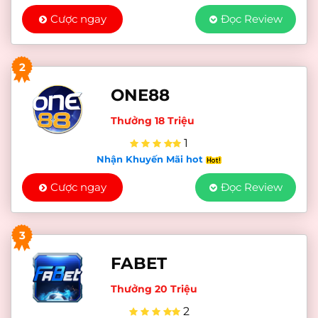
Cược ngay
Đọc Review
2
ONE88
Thưởng 18 Triệu
1
Nhận Khuyến Mãi hot
Cược ngay
Đọc Review
3
FABET
Thưởng 20 Triệu
2