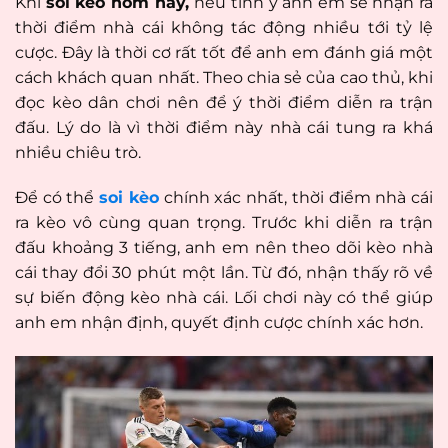
Khi
soi kèo hôm nay,
nếu tinh ý anh em sẽ nhận ra
thời điểm nhà cái không tác động nhiều tới tỷ lệ
cược. Đây là thời cơ rất tốt để anh em đánh giá một
cách khách quan nhất. Theo chia sẻ của cao thủ, khi
đọc kèo dân chơi nên để ý thời điểm diễn ra trận
đấu. Lý do là vì thời điểm này nhà cái tung ra khá
nhiều chiêu trò.
Để có thể
soi kèo
chính xác nhất, thời điểm nhà cái
ra kèo vô cùng quan trọng. Trước khi diễn ra trận
đấu khoảng 3 tiếng, anh em nên theo dõi kèo nhà
cái thay đổi 30 phút một lần. Từ đó, nhận thấy rõ về
sự biến động kèo nhà cái. Lối chơi này có thể giúp
anh em nhận định, quyết định cược chính xác hơn.