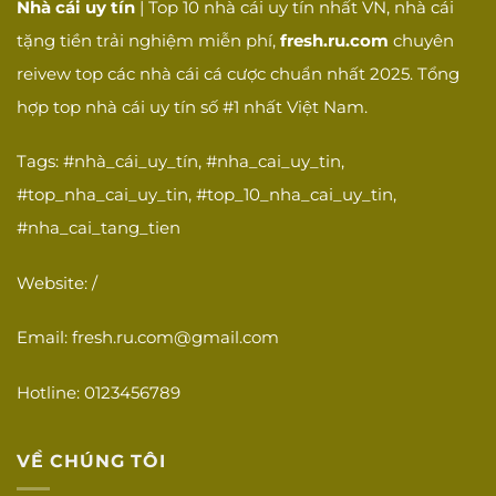
Nhà cái uy tín
| Top 10 nhà cái uy tín nhất VN, nhà cái
tặng tiền trải nghiệm miễn phí,
fresh.ru.com
chuyên
reivew top các nhà cái cá cược chuẩn nhất 2025. Tổng
hợp top nhà cái uy tín số #1 nhất Việt Nam.
Tags: #nhà_cái_uy_tín, #nha_cai_uy_tin,
#top_nha_cai_uy_tin, #top_10_nha_cai_uy_tin,
#nha_cai_tang_tien
Website: /
Email:
fresh.ru.com@gmail.com
Hotline: 0123456789
VỀ CHÚNG TÔI