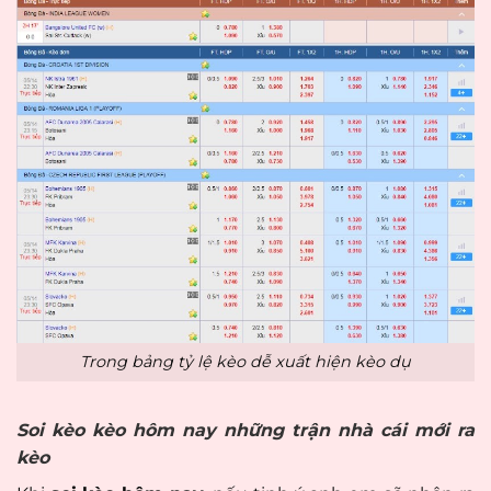
Trong bảng tỷ lệ kèo dễ xuất hiện kèo dụ
Soi kèo kèo hôm nay những trận nhà cái mới ra
kèo