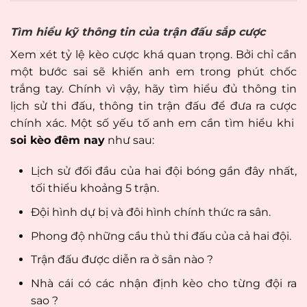
Tìm hiểu kỹ thông tin của trận đấu sắp cược
Xem xét tỷ lệ kèo cược khá quan trọng. Bởi chỉ cần
một bước sai sẽ khiến anh em trong phút chốc
trắng tay. Chính vì vậy, hãy tìm hiểu đủ thông tin
lịch sử thi đấu, thông tin trận đấu để đưa ra cược
chính xác. Một số yếu tố anh em cần tìm hiểu khi
soi kèo đêm nay
như sau:
Lịch sử đối đầu của hai đội bóng gần đây nhất,
tối thiểu khoảng 5 trận.
Đội hình dự bị và đôi hình chính thức ra sân.
Phong độ những cầu thủ thi đấu của cả hai đội.
Trận đấu được diễn ra ở sân nào ?
Nhà cái có các nhận định kèo cho từng đội ra
sao ?