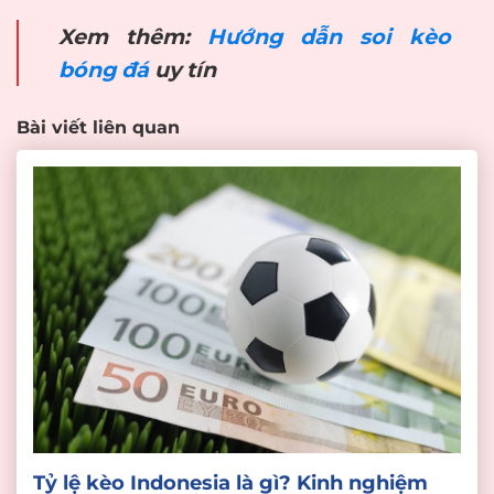
Xem thêm:
Hướng dẫn soi kèo
bóng đá
uy tín
Bài viết liên quan
Tỷ lệ kèo Indonesia là gì? Kinh nghiệm