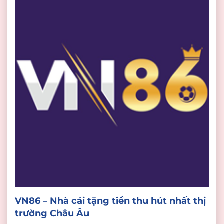
VN86 – Nhà cái tặng tiền thu hút nhất thị
trường Châu Âu