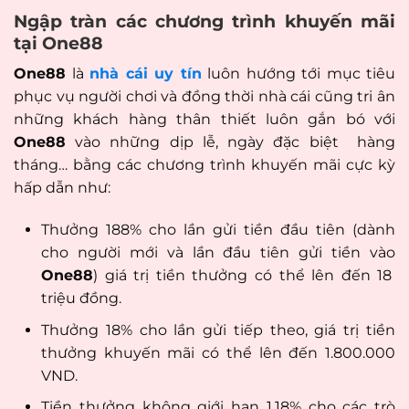
Ngập tràn các chương trình khuyến mãi
tại One88
One88
là
nhà cái uy tín
luôn hướng tới mục tiêu
phục vụ người chơi và đồng thời nhà cái cũng tri ân
những khách hàng thân thiết luôn gắn bó với
One88
vào những dịp lễ, ngày đặc biệt ​​ hàng
tháng… bằng các chương trình khuyến mãi cực kỳ
hấp dẫn như:
Thưởng 188% cho lần gửi tiền đầu tiên (dành
cho người mới và lần đầu tiên gửi tiền vào
One88
) giá trị tiền thưởng có thể lên đến 18
triệu đồng.
Thưởng 18% cho lần gửi tiếp theo, giá trị tiền
thưởng khuyến mãi có thể lên đến 1.800.000
VND.
Tiền thưởng không giới hạn 1,18% cho các trò