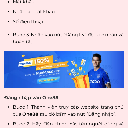
Mật khẩu
Nhập lại mật khẩu
Số điện thoại
Bước 3: Nhấp vào nút “Đăng ký” để xác nhận và
hoàn tất.
Đăng nhập vào One88
Bước 1: Thành viên truy cập website trang chủ
của
One88
sau đó bấm vào nút “Đăng nhập”.
Bước 2: Hãy điền chính xác tên người dùng và