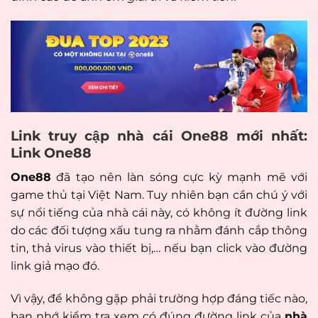
Link truy cập nhà cái One88 mới nhất:
Link One88
One88
đã tạo nên làn sóng cực kỳ mạnh mẽ với
game thủ tại Việt Nam. Tuy nhiên bạn cần chú ý với
sự nổi tiếng của nhà cái này, có không ít đường link
do các đối tượng xấu tung ra nhằm đánh cắp thông
tin, thả virus vào thiết bị,… nếu bạn click vào đường
link giả mạo đó.
Vì vậy, để không gặp phải trường hợp đáng tiếc nào,
bạn nhớ kiểm tra xem có đúng đường link của
nhà