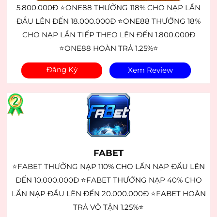
5.800.000Đ ⭐ONE88 THƯỞNG 118% CHO NẠP LẦN
ĐẦU LÊN ĐẾN 18.000.000Đ ⭐ONE88 THƯỞNG 18%
CHO NẠP LẦN TIẾP THEO LÊN ĐẾN 1.800.000Đ
⭐ONE88 HOÀN TRẢ 1.25%⭐
Đăng Ký
Xem Review
FABET
⭐FABET THƯỞNG NẠP 110% CHO LẦN NẠP ĐẦU LÊN
ĐẾN 10.000.000Đ ⭐FABET THƯỞNG NẠP 40% CHO
LẦN NẠP ĐẦU LÊN ĐẾN 20.000.000Đ ⭐FABET HOÀN
TRẢ VÔ TẬN 1.25%⭐