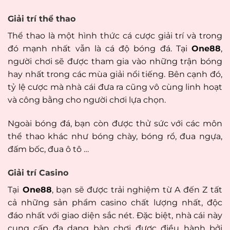
Giải trí thể thao
Thể thao là một hình thức cá cược giải trí và trong
đó mạnh nhất vẫn là cá độ bóng đá. Tại
One88
,
người chơi sẽ được tham gia vào những trận bóng
hay nhất trong các mùa giải nổi tiếng. Bên cạnh đó,
tỷ lệ cược mà nhà cái đưa ra cũng vô cùng linh hoạt
và công bằng cho người chơi lựa chọn.
Ngoài bóng đá, bạn còn được thử sức với các môn
thể thao khác như bóng chày, bóng rổ, đua ngựa,
đấm bốc, đua ô tô …
Giải trí Casino
Tại
One88
, bạn sẽ được trải nghiệm từ A đến Z tất
cả những sản phẩm casino chất lượng nhất, độc
đáo nhất với giao diện sắc nét. Đặc biệt, nhà cái này
cung cấp đa dạng bàn chơi được điều hành bởi