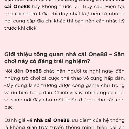
cái One88
hay không trước khi truy cập. Hiện tại,
nhà cái chỉ có 1 địa chỉ duy nhất là /, nếu có những
nơi cung cấp địa chỉ khác thì bạn nên cân nhắc kỹ
trước khi click.
Giới thiệu tổng quan nhà cái One88 – Sân
chơi này có đáng trải nghiệm?
Nói đến
One88
chắc hẳn người ta nghĩ ngay đến
những trò chơi cá cược thể thao vô cùng hấp dẫn.
Đây cũng là sở trường được cổng game chú trọng
và ưu tiên hàng đầu. Chính vì vậy, nhiều người chơi
so sánh nơi đây như một thiên đường cho các con
bạc.
Đánh giá về
nhà cái One88
, ưu điểm của hệ thống
là không gian trực tuyến thông minh, hiện đại, an