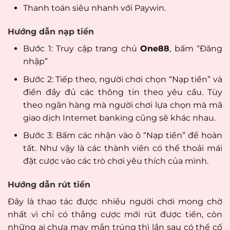
Thanh toán siêu nhanh với Paywin.
Hướng dẫn nạp tiền
Bước 1: Truy cập trang chủ
One88
, bấm “Đăng
nhập”
Bước 2: Tiếp theo, người chơi chọn “Nạp tiền” và
điền đầy đủ các thông tin theo yêu cầu. Tùy
theo ngân hàng mà người chơi lựa chọn mà mã
giao dịch Internet banking cũng sẽ khác nhau.
Bước 3: Bấm các nhận vào ô “Nạp tiền” để hoàn
tất. Như vậy là các thành viên có thể thoải mái
đặt cược vào các trò chơi yêu thích của mình.
Hướng dẫn rút tiền
Đây là thao tác được nhiều người chơi mong chờ
nhất vì chỉ có thắng cược mới rút được tiền, còn
những ai chưa may mắn trúng thì lần sau có thể cố