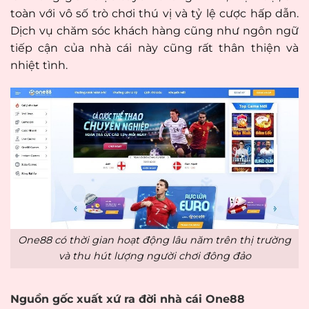
toàn với vô số trò chơi thú vị và tỷ lệ cược hấp dẫn.
Dịch vụ chăm sóc khách hàng cũng như ngôn ngữ
tiếp cận của nhà cái này cũng rất thân thiện và
nhiệt tình.
One88 có thời gian hoạt động lâu năm trên thị trường
và thu hút lượng người chơi đông đảo
Nguồn gốc xuất xứ ra đời nhà cái One88