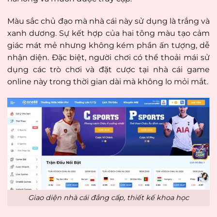
Màu sắc chủ đạo mà nhà cái này sử dụng là trắng và
xanh dương. Sự kết hợp của hai tông màu tạo cảm
giác mát mẻ nhưng không kém phần ấn tượng, dễ
nhận diện. Đặc biệt, người chơi có thể thoải mái sử
dụng các trò chơi và đặt cược tại nhà cái game
online này trong thời gian dài mà không lo mỏi mắt.
Giao diện nhà cái đẳng cấp, thiết kế khoa học