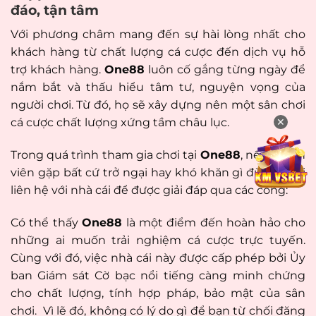
đáo, tận tâm
Với phương châm mang đến sự hài lòng nhất cho
khách hàng từ chất lượng cá cược đến dịch vụ hỗ
trợ khách hàng.
One88
luôn cố gắng từng ngày để
nắm bắt và thấu hiểu tâm tư, nguyện vọng của
người chơi. Từ đó, họ sẽ xây dựng nên một sân chơi
✕
cá cược chất lượng xứng tầm châu lục.
Trong quá trình tham gia chơi tại
One88
, nếu thành
viên gặp bất cứ trở ngại hay khó khăn gì đừng ngại
liên hệ với nhà cái để được giải đáp qua các cổng:
Có thể thấy
One88
là một điểm đến hoàn hảo cho
những ai muốn trải nghiệm cá cược trực tuyến.
Cùng với đó, việc nhà cái này được cấp phép bởi Ủy
ban Giám sát Cờ bạc nổi tiếng càng minh chứng
cho chất lượng, tính hợp pháp, bảo mật của sân
chơi. Vì lẽ đó, không có lý do gì để bạn từ chối đăng