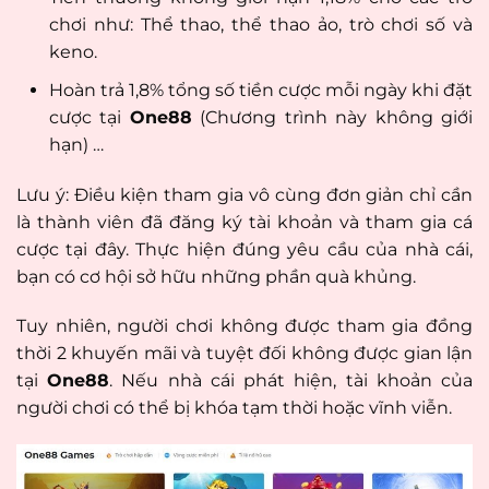
chơi như: Thể thao, thể thao ảo, trò chơi số và
keno.
Hoàn trả 1,8% tổng số tiền cược mỗi ngày khi đặt
cược tại
One88
(Chương trình này không giới
hạn) …
Lưu ý: Điều kiện tham gia vô cùng đơn giản chỉ cần
là thành viên đã đăng ký tài khoản và tham gia cá
cược tại đây. Thực hiện đúng yêu cầu của nhà cái,
bạn có cơ hội sở hữu những phần quà khủng.
Tuy nhiên, người chơi không được tham gia đồng
thời 2 khuyến mãi và tuyệt đối không được gian lận
tại
One88
. Nếu nhà cái phát hiện, tài khoản của
người chơi có thể bị khóa tạm thời hoặc vĩnh viễn.