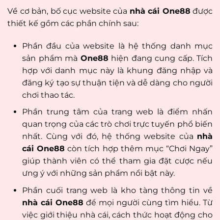
Về cơ bản, bố cục website của
nhà cái One88
được
thiết kế gồm các phần chính sau:
Phần đầu của website là hệ thống danh mục
sản phẩm mà
One88
hiện đang cung cấp. Tích
hợp với danh mục này là khung đăng nhập và
đăng ký tạo sự thuận tiện và dễ dàng cho người
chơi thao tác.
Phần trung tâm của trang web là điểm nhấn
quan trọng của các trò chơi trực tuyến phổ biến
nhất. Cùng với đó, hệ thống website của
nhà
cái One88
còn tích hợp thêm mục “Chơi Ngay”
giúp thành viên có thể tham gia đặt cược nếu
ưng ý với những sản phẩm nổi bật này.
Phần cuối trang web là kho tàng thông tin về
nhà cái One88
để mọi người cùng tìm hiểu. Từ
việc giới thiệu nhà cái, cách thức hoạt động cho