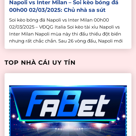
Napoli vs Inter Milan – Soi kèo bóng đá
00h00 02/03/2025: Chủ nhà sa sút
Soi kèo bóng đá Napoli vs Inter Milan 00h00
02/03/2025 – VĐQG Italia Soi kèo tài xỉu Napoli vs
Inter Milan Napoli mùa này thi đấu thiếu đột biến
nhưng rất chắc chắn. Sau 26 vòng đấu, Napoli mới
phải nhận 21 bàn thua và họ vẫn đang là đội thủng
lưới ít nhất Serie A […]
TOP NHÀ CÁI UY TÍN