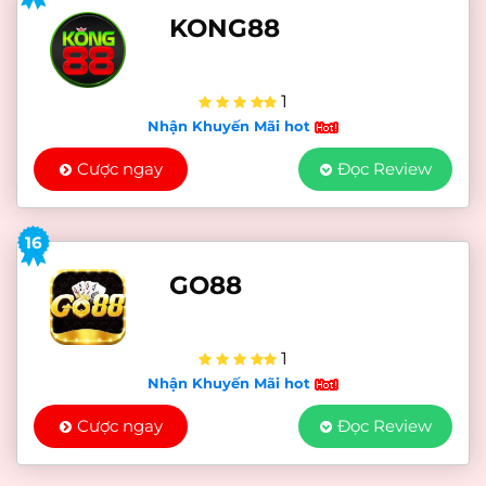
KONG88
1
Nhận Khuyến Mãi hot
Cược ngay
Đọc Review
16
GO88
1
Nhận Khuyến Mãi hot
Cược ngay
Đọc Review