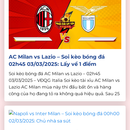
AC Milan vs Lazio – Soi kèo bóng đá
02h45 03/03/2025: Lấy về 1 điểm
Soi kèo bóng đá AC Milan vs Lazio – 02h45
03/03/2025 – VĐQG Italia Soi kèo tài xỉu AC Milan vs
Lazio AC Milan mùa này thi đấu bất ổn và hàng
công của họ đang tỏ ra không quá hiệu quả. Sau 25
vòng đấu, AC Milan mới ghi được 37 bàn. Phong độ
của […]