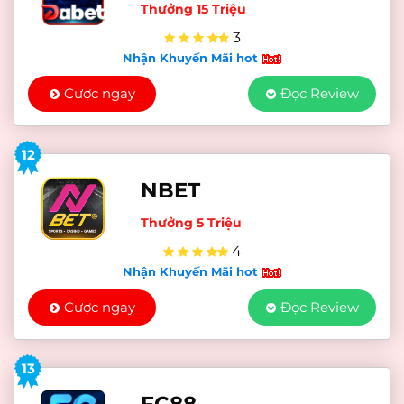
Thưởng 15 Triệu
3
Nhận Khuyến Mãi hot
Cược ngay
Đọc Review
12
NBET
Thưởng 5 Triệu
4
Nhận Khuyến Mãi hot
Cược ngay
Đọc Review
13
FC88