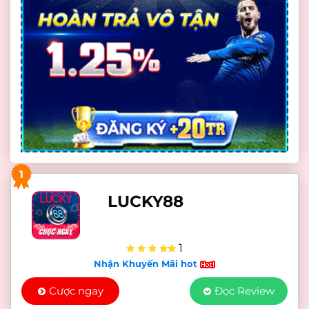
1
LUCKY88
1
Nhận Khuyến Mãi hot
Cược ngay
Đọc Review