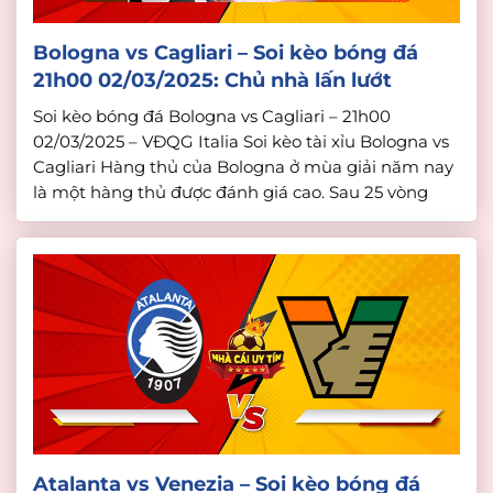
Bologna vs Cagliari – Soi kèo bóng đá
21h00 02/03/2025: Chủ nhà lấn lướt
Soi kèo bóng đá Bologna vs Cagliari – 21h00
02/03/2025 – VĐQG Italia Soi kèo tài xỉu Bologna vs
Cagliari Hàng thủ của Bologna ở mùa giải năm nay
là một hàng thủ được đánh giá cao. Sau 25 vòng
đấu, Bologna mới thủng lưới 31 bàn. Phong độ của
Bologna vẫn đang là rất tốt, […]
Atalanta vs Venezia – Soi kèo bóng đá