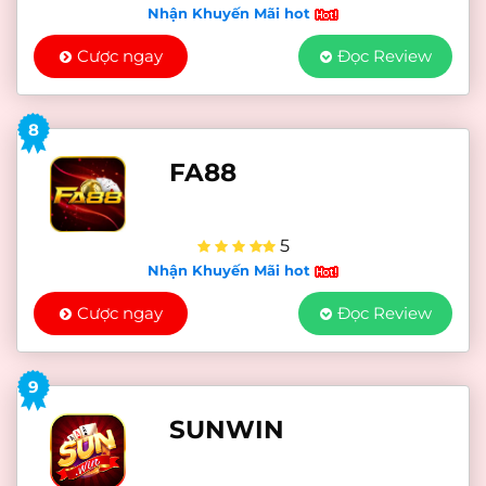
Nhận Khuyến Mãi hot
Cược ngay
Đọc Review
8
FA88
5
Nhận Khuyến Mãi hot
Cược ngay
Đọc Review
9
SUNWIN