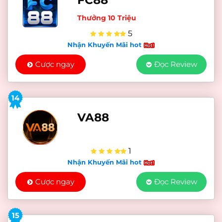
Thưởng 10 Triệu
5
Nhận Khuyến Mãi hot
Cược ngay
Đọc Review
14
VA88
1
Nhận Khuyến Mãi hot
Cược ngay
Đọc Review
15