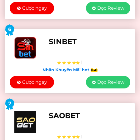
Cược ngay
Đọc Review
6
SINBET
1
Nhận Khuyến Mãi hot
Cược ngay
Đọc Review
7
SAOBET
1