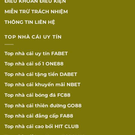
ĐIỀU KHOẢN ĐIỀU KIỆN
MIỄN TRỪ TRÁCH NHIỆM
THÔNG TIN LIÊN HỆ
TOP NHÀ CÁI UY TÍN
Top nhà cái uy tín
FABET
Top nhà cái số 1
ONE88
Top nhà cái tặng tiền
DABET
Top nhà cái khuyến mãi
NBET
Top nhà cái bóng đá
FC88
Top nhà cái thiên đường
GO88
Top nhà cái đẳng cấp
FA88
Top nhà cái cao bồi
HIT CLUB