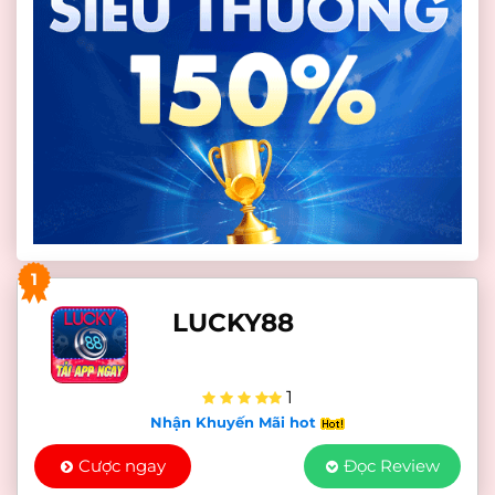
1
LUCKY88
1
Nhận Khuyến Mãi hot
Cược ngay
Đọc Review