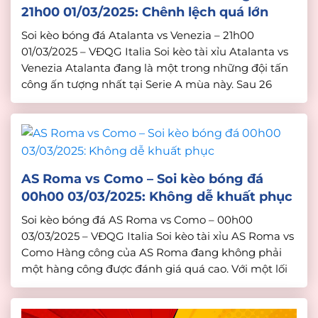
21h00 01/03/2025: Chênh lệch quá lớn
Soi kèo bóng đá Atalanta vs Venezia – 21h00
01/03/2025 – VĐQG Italia Soi kèo tài xỉu Atalanta vs
Venezia Atalanta đang là một trong những đội tấn
công ấn tượng nhất tại Serie A mùa này. Sau 26
vòng đấu, Atalanta đã ghi tới 59 bàn thắng và họ
đang cùng Inter đang là 2 […]
AS Roma vs Como – Soi kèo bóng đá
00h00 03/03/2025: Không dễ khuất phục
Soi kèo bóng đá AS Roma vs Como – 00h00
03/03/2025 – VĐQG Italia Soi kèo tài xỉu AS Roma vs
Como Hàng công của AS Roma đang không phải
một hàng công được đánh giá quá cao. Với một lối
chơi không phải quá đột biến, khả năng ghi bàn
của AS Roma hiện tại […]