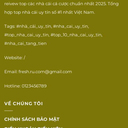
reivew top các nhà cái cá cược chuẩn nhất 2025. Tổng
hợp top nhà cái uy tín số #1 nhất Việt Nam.
Tags: #nhà_cái_uy_tín, #nha_cai_uy_tin,
#top_nha_cai_uy_tin, #top_10_nha_cai_uy_tin,
#nha_cai_tang_tien
Website: /
Email:
fresh.ru.com@gmail.com
Hotline: 0123456789
VỀ CHÚNG TÔI
CHÍNH SÁCH BẢO MẬT