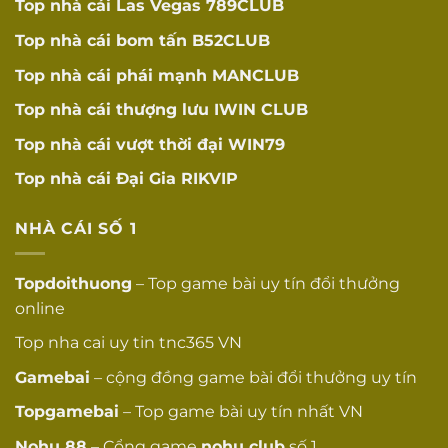
Top nhà cái Las Vegas
789CLUB
Top nhà cái bom tấn
B52CLUB
Top nhà cái phái mạnh
MANCLUB
Top nhà cái thượng lưu
IWIN CLUB
Top nhà cái vượt thời đại
WIN79
Top nhà cái Đại Gia
RIKVIP
NHÀ CÁI SỐ 1
Topdoithuong
– Top game bài uy tín đổi thưởng
online
Top
nha cai uy tin
tnc365 VN
Gamebai
– cộng đồng game bài đổi thưởng uy tín
Topgamebai
– Top game bài uy tín nhất VN
Nohu
88
– Cổng game
nohu club
số 1