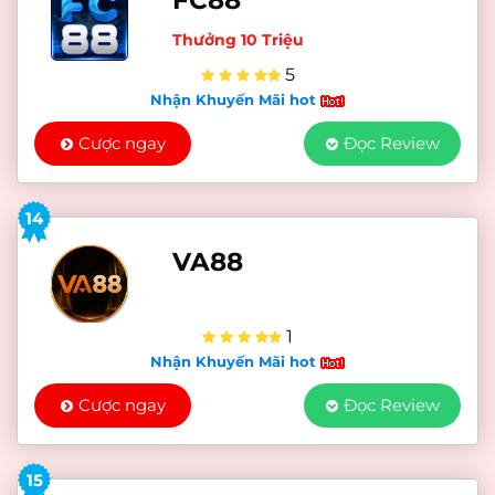
Thưởng 10 Triệu
5
Nhận Khuyến Mãi hot
Cược ngay
Đọc Review
14
VA88
1
Nhận Khuyến Mãi hot
Cược ngay
Đọc Review
15