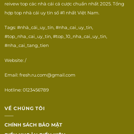
reivew top các nhà cái cá cược chuẩn nhất 2025. Tổng
hợp top nhà cái uy tín số #1 nhất Việt Nam.
Tags: #nhà_cái_uy_tín, #nha_cai_uy_tin,
#top_nha_cai_uy_tin, #top_10_nha_cai_uy_tin,
#nha_cai_tang_tien
Website: /
Email:
fresh.ru.com@gmail.com
Hotline: 0123456789
VỀ CHÚNG TÔI
CHÍNH SÁCH BẢO MẬT