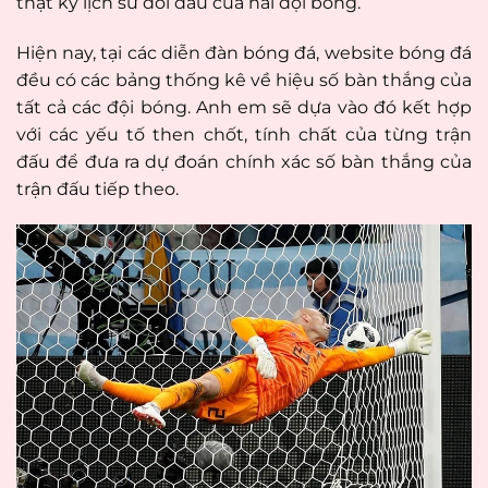
thật kỹ lịch sử đối đầu của hai đội bóng.
Hiện nay, tại các diễn đàn bóng đá, website bóng đá
đều có các bảng thống kê về hiệu số bàn thắng của
tất cả các đội bóng. Anh em sẽ dựa vào đó kết hợp
với các yếu tố then chốt, tính chất của từng trận
đấu để đưa ra dự đoán chính xác số bàn thắng của
trận đấu tiếp theo.