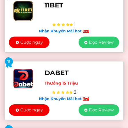
11BET
1
Nhận Khuyến Mãi hot
Cược ngay
Đọc Review
11
DABET
Thưởng 15 Triệu
3
Nhận Khuyến Mãi hot
Cược ngay
Đọc Review