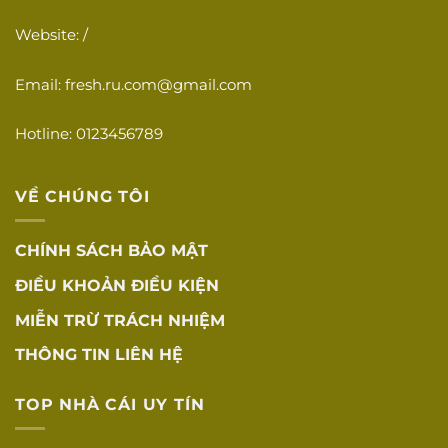
Website: /
Email:
fresh.ru.com@gmail.com
Hotline: 0123456789
VỀ CHÚNG TÔI
CHÍNH SÁCH BẢO MẬT
ĐIỀU KHOẢN ĐIỀU KIỆN
MIỄN TRỪ TRÁCH NHIỆM
THÔNG TIN LIÊN HỆ
TOP NHÀ CÁI UY TÍN