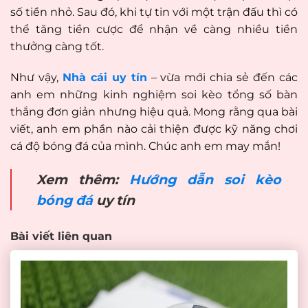
số tiền nhỏ. Sau đó, khi tự tin với một trận đấu thì có
thể tăng tiền cược để nhận về càng nhiều tiền
thưởng càng tốt.
Như vậy,
Nhà cái uy tín
–
vừa mới chia sẻ đến các
anh em những kinh nghiệm soi kèo tổng số bàn
thắng đơn giản nhưng hiệu quả. Mong rằng qua bài
viết, anh em phần nào cải thiện được kỹ năng chơi
cá độ bóng đá của mình. Chúc anh em may mắn
!
Xem thêm:
Hướng dẫn soi kèo
bóng đá
uy tín
Bài viết liên quan