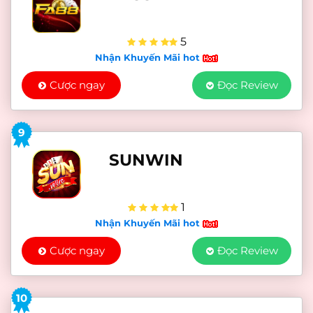
5
Nhận Khuyến Mãi hot
Cược ngay
Đọc Review
9
SUNWIN
1
Nhận Khuyến Mãi hot
Cược ngay
Đọc Review
10