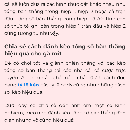
cái sẽ luôn đưa ra các hình thức đặt khác nhau như
tổng bàn thắng trong hiệp 1, hiệp 2 hoặc cả trận
đấu. Tổng số bàn thắng trong hiệp 1 được tính còn
số thực tế ghi bàn trong hiệp 1 trận đấu và hiệp 2
cũng tương tự như vậy.
Chia sẻ cách đánh kèo tổng số bàn thắng
hiệu quả cho gà mờ
Để có chơi tốt và giành chiến thắng với các kèo
tổng số bàn thắng tại các nhà cái cá cược trực
tuyến. Anh em cần phải nắm chắc được cách đọc
bảng
tỷ lệ kèo
, các tỷ lệ odds cũng như những cách
soi kèo hiệu quả.
Dưới đây, sẽ chia sẻ đến anh em một số kinh
nghiệm, mẹo nhỏ đánh kèo tổng số bàn thắng đơn
giản nhưng vô cùng hiệu quả: