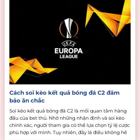
Cách soi kèo kết quả bóng đá C2 đảm
bảo ăn chắc
Soi kèo kết quả bóng đá C2 là mối quan tâm hàng
đầu của bet thủ. Nhờ những nhận định và soi kèo
chính xác, người tham gia có thể lựa chọn tỷ lệ cược
phù hợp với mình. Tuy nhiên, đây là điều không hề
dễ dàng, nhất là với tân binh. Đó cũng […]