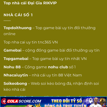
Top nhà cái Đại Gia
RIKVIP
NHÀ CÁI SỐ 1
Topdoithuong
– Top game bài uy tín đổi thưởng
online
Top
nha cai uy tin
tnc365 VN
Gamebai
– cộng đồng game bài đổi thưởng uy tín
Topgamebai
– Top game bài uy tín nhất VN
Nohu
88
– Cổng game
nohu club
số 1
Nhacaiuytin
– nhà cái uy tín 88 Việt Nam
Soikeobong
– Web soi kèo bóng đá, nhận định soi
kèo nhà cái
Gamebai88
– Game đổi thưởng đẳng cấp số 1