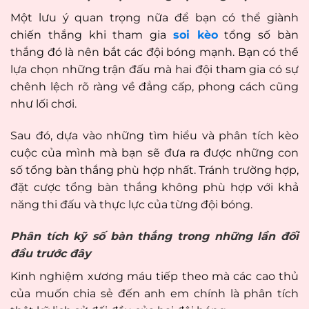
Một lưu ý quan trọng nữa để bạn có thể giành
chiến thắng khi tham gia
soi kèo
tổng số bàn
thắng đó là nên bắt các đội bóng mạnh. Bạn có thể
lựa chọn những trận đấu mà hai đội tham gia có sự
chênh lệch rõ ràng về đẳng cấp, phong cách cũng
như lối chơi.
Sau đó, dựa vào những tìm hiểu và phân tích kèo
cuộc của mình mà bạn sẽ đưa ra được những con
số tổng bàn thắng phù hợp nhất. Tránh trường hợp,
đặt cược tổng bàn thắng không phù hợp với khả
năng thi đấu và thực lực của từng đội bóng.
Phân tích kỹ số bàn thắng trong những lần đối
đầu trước đây
Kinh nghiệm xương máu tiếp theo mà các cao thủ
của muốn chia sẻ đến anh em chính là phân tích