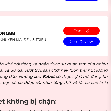
Đăng Ký
ONG88
 KHUYẾN MÃI ĐẾN 8 TRIỆU
Xem Review
tên khá nổi tiếng và nhận được sự quan tâm của nhiều
i và ưu đãi vượt trội, sân chơi này luôn thu hút lượng
đông đảo. Nhưng liệu
Fabet
có thực sự là nơi đáng tin
 bạn sẽ có được cái nhìn tổng thể về tất cả các khía
bet không bị chặn: