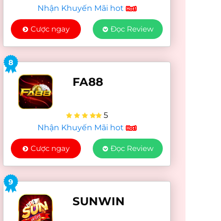
Nhận Khuyến Mãi hot
Cược ngay
Đọc Review
8
FA88
5
Nhận Khuyến Mãi hot
Cược ngay
Đọc Review
9
SUNWIN