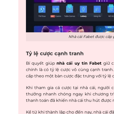
Nhà cái Fabet được cấp p
Tỷ lệ cược cạnh tranh
Bí quyết giúp
nhà cái uy tín Fabet
giữ c
chính là có tỷ lệ cược vô cùng cạnh tranh
cấp theo một bàn cược đặc trưng với tỷ lệ 
Khi tham gia cá cược tại nhà cái, người
thưởng nhanh chóng ngay khi chương trì
thanh toán đã khiến nhà cái thu hút được
Kể từ khi thành lập cho đến nay, nhà cái đã