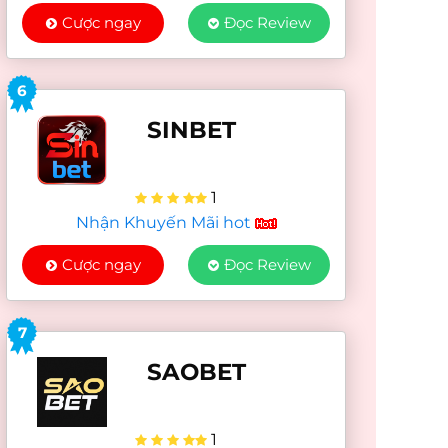
Cược ngay
Đọc Review
6
SINBET
1
Nhận Khuyến Mãi hot
Cược ngay
Đọc Review
7
SAOBET
1