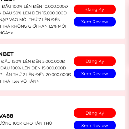
ĐẦU 100% LÊN ĐẾN 10.000.000Đ
Đăng Ký
ĐẦU 50% LÊN ĐẾN 15.000.000Đ
ẠP VÀO MỖI THỨ 7 LÊN ĐẾN
Xem Review
 TRẢ KHÔNG GIỚI HẠN 1.5% MỖI
NGÀY⭐
NBET
Đăng Ký
ĐẦU 150% LÊN ĐẾN 5.000.000Đ
ẦU 100% LÊN ĐẾN 15.000.000Đ
Xem Review
 LẦN THỨ 2 LÊN ĐẾN 20.000.000Đ
TRẢ 1.5% VÔ TẬN⭐
Đăng Ký
VA88
HƯỞNG 100K CHO TÂN THỦ
Xem Review