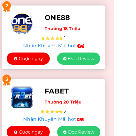
2
ONE88
Thưởng 18 Triệu
1
Nhận Khuyến Mãi hot
Cược ngay
Đọc Review
3
FABET
Thưởng 20 Triệu
2
Nhận Khuyến Mãi hot
Cược ngay
Đọc Review