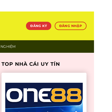
ĐĂNG KÝ
ĐĂNG NHẬP
 NGHIỆM
TOP NHÀ CÁI UY TÍN