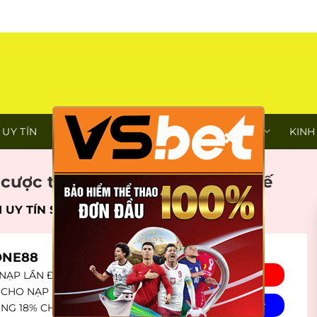
×
 UY TÍN
LÔ ĐỀ
TOP NHÀ CÁI
HƯỚNG DẪN
KINH
á cược trực tuyến tầm cỡ quốc tế
 UY TÍN SỐ 1 VIỆT NAM
ONE88
Đăng Ký
ẠP LẦN ĐẦU LÊN ĐẾN 5.800.000Đ
CHO NẠP LẦN ĐẦU LÊN ĐẾN
Xem Review
NG 18% CHO NẠP LẦN TIẾP THEO