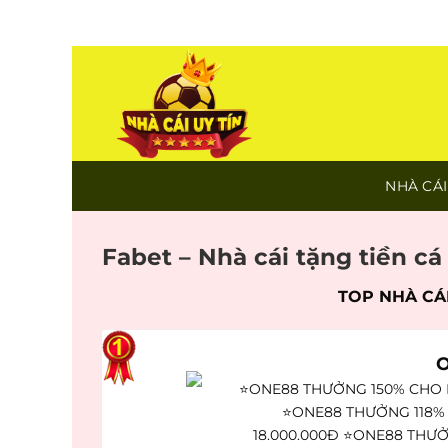
Skip
to
content
NHÀ CÁI
Fabet – Nhà cái tặng tiền c
TOP NHÀ CÁI
⭐ONE88 THƯỞNG 150% CHO N
⭐ONE88 THƯỞNG 118% 
18.000.000Đ ⭐ONE88 THƯỞ