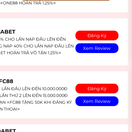
Đ ⭐ONE88 HOÀN TRẢ 1.25%⭐
FABET
Đăng Ký
0% CHO LẦN NẠP ĐẦU LÊN ĐẾN
G NẠP 40% CHO LẦN NẠP ĐẦU LÊN
Xem Review
BET HOÀN TRẢ VÔ TẬN 1.25%⭐
FC88
Đăng Ký
LẦN ĐẦU LÊN ĐẾN 10.000.000Đ
ẦN THỨ 2 LÊN ĐẾN 15.000.000Đ
Xem Review
ẠN ⭐FC88 TẶNG 50K KHI ĐĂNG KÝ
N THOẠI⭐
DABET