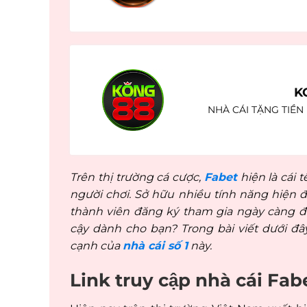
K
NHÀ CÁI TẶNG TIỀN
Trên thị trường cá cược,
Fabet
hiện là cái 
người chơi. Sở hữu nhiều tính năng hiện đạ
thành viên đăng ký tham gia ngày càng 
cậy dành cho bạn? Trong bài viết dưới đây
cạnh của
nhà cái số 1
này.
Link truy cập nhà cái Fa