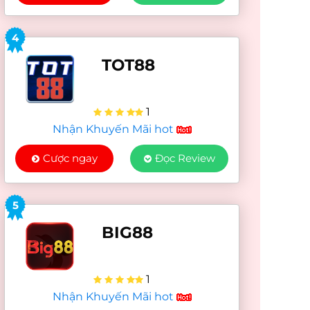
4
TOT88
1
Nhận Khuyến Mãi hot
Cược ngay
Đọc Review
5
BIG88
1
Nhận Khuyến Mãi hot