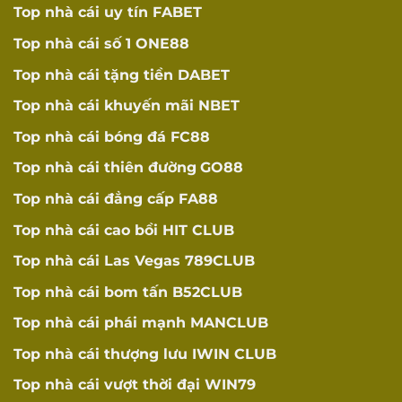
Top nhà cái uy tín
FABET
Top nhà cái số 1
ONE88
Top nhà cái tặng tiền
DABET
Top nhà cái khuyến mãi
NBET
Top nhà cái bóng đá
FC88
Top nhà cái thiên đường
GO88
Top nhà cái đẳng cấp
FA88
Top nhà cái cao bồi
HIT CLUB
Top nhà cái Las Vegas
789CLUB
Top nhà cái bom tấn
B52CLUB
Top nhà cái phái mạnh
MANCLUB
Top nhà cái thượng lưu
IWIN CLUB
Top nhà cái vượt thời đại
WIN79