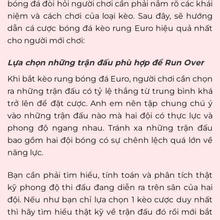
bóng đá đòi hỏi người chơi cần phải nắm rõ các khái
niệm và cách chơi của loại kèo. Sau đây, sẽ hướng
dẫn cá cược bóng đá kèo rung Euro hiệu quả nhất
cho người mới chơi:
Lựa chọn những trận đấu phù hợp để Run Over
Khi bắt kèo rung bóng đá Euro, người chơi cần chọn
ra những trận đấu có tỷ lệ thắng từ trung bình khá
trở lên để đặt cược. Anh em nên tập chung chú ý
vào những trận đấu nào mà hai đội có thực lực và
phong độ ngang nhau. Tránh xa những trận đấu
bao gồm hai đội bóng có sự chênh lệch quá lớn về
năng lực.
Bạn cần phải tìm hiểu, tính toán và phân tích thật
kỹ phong độ thi đấu đang diễn ra trên sân của hai
đội. Nếu như bạn chỉ lựa chọn 1 kèo cược duy nhất
thì hãy tìm hiểu thật kỹ về trận đấu đó rồi mới bắt