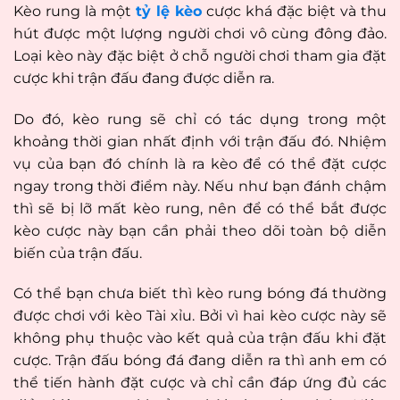
Kèo rung là một
tỷ lệ kèo
cược khá đặc biệt và thu
hút được một lượng người chơi vô cùng đông đảo.
Loại kèo này đặc biệt ở chỗ người chơi tham gia đặt
cược khi trận đấu đang được diễn ra.
Do đó, kèo rung sẽ chỉ có tác dụng trong một
khoảng thời gian nhất định với trận đấu đó. Nhiệm
vụ của bạn đó chính là ra kèo để có thể đặt cược
ngay trong thời điểm này. Nếu như bạn đánh chậm
thì sẽ bị lỡ mất kèo rung, nên để có thể bắt được
kèo cược này bạn cần phải theo dõi toàn bộ diễn
biến của trận đấu.
Có thể bạn chưa biết thì kèo rung bóng đá thường
được chơi với kèo Tài xỉu. Bởi vì hai kèo cược này sẽ
không phụ thuộc vào kết quả của trận đấu khi đặt
cược. Trận đấu bóng đá đang diễn ra thì anh em có
thể tiến hành đặt cược và chỉ cần đáp ứng đủ các