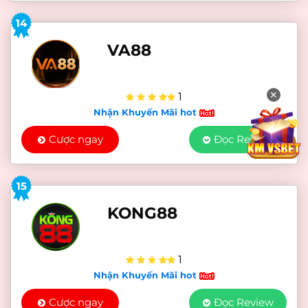
14
VA88
✕
1
Nhận Khuyến Mãi hot
Cược ngay
Đọc Review
15
KONG88
1
Nhận Khuyến Mãi hot
Cược ngay
Đọc Review