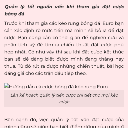
Quản lý tốt nguồn vốn khi tham gia đặt cược
bóng đá
Trước khi tham gia các kèo rung bóng đá Euro bạn
cần xác định rõ mức tiền mà mình sẽ bỏ ra để đặt
cược. Bạn cũng cần có thời gian để nghiên cứu và
phân tích kỹ để tìm ra chiến thuật đặt cược phù
hợp nhất. Có như vậy thì sau khi đặt cược kết thúc
bạn sẽ dễ dàng biết được mình đang thắng hay
thua. Từ đó rút ra được những chiến thuật, bài học
đáng giá cho các trận đấu tiếp theo.
Lên kế hoạch quản lý tiền cược chi tiết cho mọi kèo
cược
Bên cạnh đó, việc quản lý tốt vốn đặt cược của
mình cũng sẽ giúp bạn biết điểm dừng của mình ở