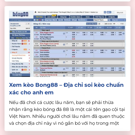
dễ dàng, nhất là với tân binh. Đó cũng […]
Xem kèo Bong88 – Địa chỉ soi kèo chuẩn
xác cho anh em
Nếu đã chơi cá cược lâu năm, bạn sẽ phải thừa
nhận rằng kèo bóng đá 88 là một cái tên gạo cội tại
Việt Nam. Nhiều người chơi lâu năm đã quen thuộc
và chọn địa chỉ này vì nó gắn bó với họ trong một
thời gian dài. Trong bài viết sau, hãy […]