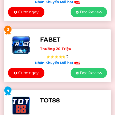
Nhận Khuyến Mãi hot
Cược ngay
Đọc Review
3
FABET
Thưởng 20 Triệu
2
Nhận Khuyến Mãi hot
Cược ngay
Đọc Review
4
TOT88