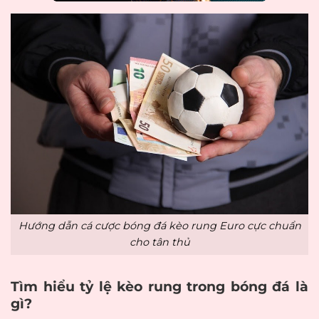
Hướng dẫn cá cược bóng đá kèo rung Euro cực chuẩn
cho tân thủ
Tìm hiểu tỷ lệ kèo rung trong bóng đá là
gì?