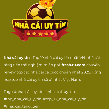
Nhà cái uy tín
| Top 10 nhà cái uy tín nhất VN, nhà cái
tặng tiền trải nghiệm miễn phí,
fresh.ru.com
chuyên
reivew top các nhà cái cá cược chuẩn nhất 2025. Tổng
hợp top nhà cái uy tín số #1 nhất Việt Nam.
Tags: #nhà_cái_uy_tín, #nha_cai_uy_tin,
#top_nha_cai_uy_tin, #top_10_nha_cai_uy_tin,
#nha_cai_tang_tien