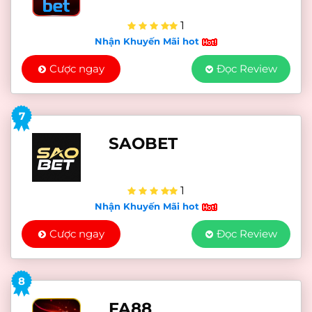
1
Nhận Khuyến Mãi hot
Cược ngay
Đọc Review
7
SAOBET
1
Nhận Khuyến Mãi hot
Cược ngay
Đọc Review
8
FA88