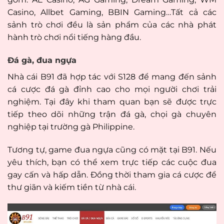
Casino, Allbet Gaming, BBIN Gaming…Tất cả các
sảnh trò chơi đều là sản phẩm của các nhà phát
hành trò chơi nổi tiếng hàng đầu.
Đá gà, đua ngựa
Nhà cái B91 đã hợp tác với S128 để mang đến sảnh
cá cược đá gà đỉnh cao cho mọi người chơi trải
nghiệm. Tại đây khi tham quan bạn sẽ được trực
tiếp theo dõi những trận đá gà, chọi gà chuyên
nghiệp tại trường gà Philippine.
Tương tự, game đua ngựa cũng có mặt tại B91. Nếu
yêu thích, bạn có thể xem trực tiếp các cuộc đua
gay cấn và hấp dẫn. Đồng thời tham gia cá cược để
thư giãn và kiếm tiền từ nhà cái.