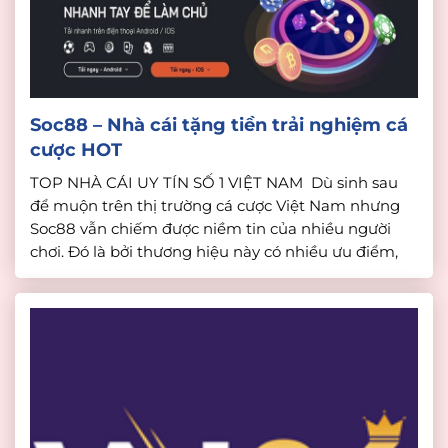
Soc88 – Nhà cái tặng tiền trải nghiệm cá
cược HOT
TOP NHÀ CÁI UY TÍN SỐ 1 VIỆT NAM Dù sinh sau
để muộn trên thị trường cá cược Việt Nam nhưng
Soc88 vẫn chiếm được niềm tin của nhiều người
chơi. Đó là bởi thương hiệu này có nhiều ưu điểm,
lợi thế giúp người chơi tham gia cá cược an toàn,
minh bạch. […]