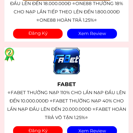
ĐẦU LÊN ĐẾN 18.000.000Đ ⭐ONE88 THƯỞNG 18%
CHO NẠP LẦN TIẾP THEO LÊN ĐẾN 1.800.000Đ
⭐ONE88 HOÀN TRẢ 1.25%⭐
Đăng Ký
Xem Review
FABET
⭐FABET THƯỞNG NẠP 110% CHO LẦN NẠP ĐẦU LÊN
ĐẾN 10.000.000Đ ⭐FABET THƯỞNG NẠP 40% CHO
LẦN NẠP ĐẦU LÊN ĐẾN 20.000.000Đ ⭐FABET HOÀN
TRẢ VÔ TẬN 1.25%⭐
Đăng Ký
Xem Review