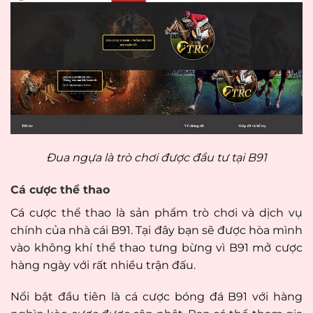
Đua ngựa là trò chơi được đầu tư tại B91
Cá cược thể thao
Cá cược thể thao là sản phẩm trò chơi và dịch vụ
chính của nhà cái B91. Tại đây bạn sẽ được hòa mình
vào không khí thể thao tưng bừng vì B91 mở cược
hàng ngày với rất nhiều trận đấu.
Nổi bật đầu tiên là cá cược bóng đá B91 với hàng