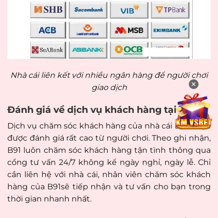
Nhà cái liên kết với nhiều ngân hàng để người chơi
✕
giao dịch
Đánh giá về dịch vụ khách hàng tại B91
Dịch vụ chăm sóc khách hàng của nhà cái B91 nhận
được đánh giá rất cao từ người chơi. Theo ghi nhận,
B91 luôn chăm sóc khách hàng tận tình thông qua
cổng tư vấn 24/7 không kể ngày nghỉ, ngày lễ. Chỉ
cần liên hệ với nhà cái, nhân viên chăm sóc khách
hàng của B91sẽ tiếp nhận và tư vấn cho bạn trong
thời gian nhanh nhất.