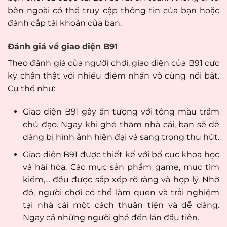
bên ngoài có thể truy cập thông tin của bạn hoặc
đánh cắp tài khoản của bạn.
Đánh giá về giao diện B91
Theo đánh giá của người chơi, giao diện của B91 cực
kỳ chân thật với nhiều điểm nhấn vô cùng nổi bật.
Cụ thể như:
Giao diện B91 gây ấn tượng với tông màu trầm
chủ đạo. Ngay khi ghé thăm nhà cái, bạn sẽ dễ
dàng bị hình ảnh hiện đại và sang trọng thu hút.
Giao diện B91 được thiết kế với bố cục khoa học
và hài hòa. Các mục sản phẩm game, mục tìm
kiếm,… đều được sắp xếp rõ ràng và hợp lý. Nhờ
đó, người chơi có thể làm quen và trải nghiệm
tại nhà cái một cách thuận tiện và dễ dàng.
Ngay cả những người ghé đến lần đầu tiên.