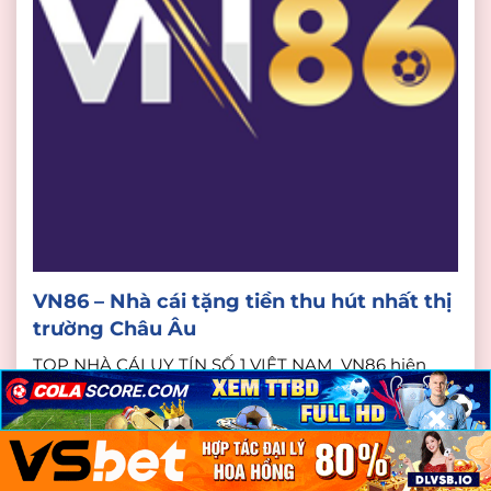
VN86 – Nhà cái tặng tiền thu hút nhất thị
trường Châu Âu
TOP NHÀ CÁI UY TÍN SỐ 1 VIỆT NAM VN86 hiện
đang là cái tên thường xuyên lọt top danh sách
×
×
×
những nhà cái uy tín nhất thị trường châu Á. Có
xuất xứ từ “lục địa già” tuy nhiên nhờ sự đổi mới
nền tảng cá cược đã đáp ứng được tốt nhất nhu […]