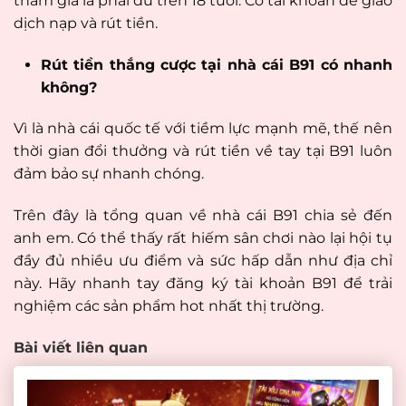
tham gia là phải đủ trên 18 tuổi. Có tài khoản để giao
dịch nạp và rút tiền.
Rút tiền thắng cược tại nhà cái B91 có nhanh
không?
Vì là nhà cái quốc tế với tiềm lực mạnh mẽ, thế nên
thời gian đổi thưởng và rút tiền về tay tại B91 luôn
đảm bảo sự nhanh chóng.
Trên đây là tổng quan về nhà cái B91 chia sẻ đến
anh em. Có thể thấy rất hiếm sân chơi nào lại hội tụ
đầy đủ nhiều ưu điểm và sức hấp dẫn như địa chỉ
này. Hãy nhanh tay đăng ký tài khoản B91 để trải
nghiệm các sản phẩm hot nhất thị trường.
Bài viết liên quan