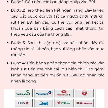
Bước 1: Đầu tiên các bạn đăng nhập vào B91
Bước 2: Tiếp theo, liên kết ngân hàng. Đây là yêu
cầu bắt buộc đối với tất cả người chơi mới khi
rút tiền B91 lần đầu. Cụ thể, vui lòng liên kết tài
khoản của bạn bằng cách cập nhật thông tin
theo yêu cầu của hệ thống B91.
Bước 3: Sau khi cập nhật và xác nhận đầy đủ
thông tin tài khoản, bạn vui lòng nhấn vào mục
rút tiền.
Bước 4: Tiến hành nhập thông tin chính xác vào
lệnh rút tiền mà nhà cái B91 hiển thị. Bao gồm:
Ngân hàng, số tiền muốn rút….Sau đó nhấn xác
nhận là xong.