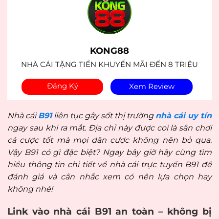
KONG88
NHÀ CÁI TẶNG TIỀN KHUYẾN MÃI ĐẾN 8 TRIỆU
Đăng Ký
Xem Review
Nhà cái
B91
liên tục gây sốt thị trường
nhà cái uy tín
ngay sau khi ra mắt. Địa chỉ này được coi là sân chơi
cá cược tốt mà mọi dân cược không nên bỏ qua.
Vậy B91 có gì đặc biệt? Ngay bây giờ hãy cùng tìm
hiểu thông tin chi tiết về nhà cái trực tuyến B91 để
đánh giá và cân nhắc xem có nên lựa chọn hay
không nhé!
Link vào nhà cái B91 an toàn – không bị