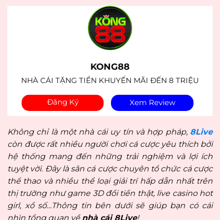
KONG88
NHÀ CÁI TẶNG TIỀN KHUYẾN MÃI ĐẾN 8 TRIỆU
Đăng Ký
Xem Review
Không chỉ là một nhà cái uy tín và hợp pháp,
8Live
còn được rất nhiều người chơi cá cược yêu thích bởi
hệ thống mang đến những trải nghiệm và lợi ích
tuyệt vời. Đây là sân cá cược chuyên tổ chức cá cược
thể thao và nhiều thể loại giải trí hấp dẫn nhất trên
thị trường như game 3D đổi tiền thật, live casino hot
girl, xổ số…Thông tin bên dưới sẽ giúp bạn có cái
nhìn tổng quan về
nhà cái 8Live
!