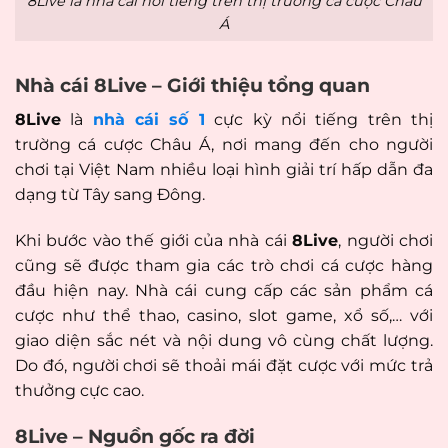
8Live là nhà cái nổi tiếng trên thị trường cá cược Châu
Á
Nhà cái 8Live –
Giới thiệu tổng quan
8Live
là
nhà cái số 1
cực kỳ nổi tiếng trên thị
trường cá cược Châu Á, nơi mang đến cho người
chơi tại Việt Nam nhiều loại hình giải trí hấp dẫn đa
dạng từ Tây sang Đông.
Khi bước vào thế giới của nhà cái
8Live
, người chơi
cũng sẽ được tham gia các trò chơi cá cược hàng
đầu hiện nay. Nhà cái cung cấp các sản phẩm cá
cược như thể thao, casino, slot game, xổ số,… với
giao diện sắc nét và nội dung vô cùng chất lượng.
Do đó, người chơi sẽ thoải mái đặt cược với mức trả
thưởng cực cao.
8Live –
Nguồn gốc ra đời