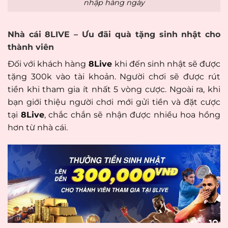
nhập hàng ngày
Nhà cái 8LIVE – Ưu đãi quà tặng sinh nhật cho
thành viên
Đối với khách hàng
8Live
khi đến sinh nhật sẽ được
tặng 300k vào tài khoản. Người chơi sẽ được rút
tiền khi tham gia ít nhất 5 vòng cược. Ngoài ra, khi
bạn giới thiệu người chơi mới gửi tiền và đặt cược
tại
8Live
, chắc chắn sẽ nhận được nhiều hoa hồng
hơn từ nhà cái.