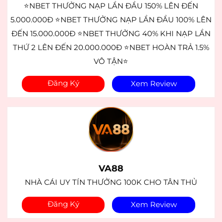
⭐NBET THƯỞNG NẠP LẦN ĐẦU 150% LÊN ĐẾN
5.000.000Đ ⭐NBET THƯỞNG NẠP LẦN ĐẦU 100% LÊN
ĐẾN 15.000.000Đ ⭐NBET THƯỞNG 40% KHI NẠP LẦN
THỨ 2 LÊN ĐẾN 20.000.000Đ ⭐NBET HOÀN TRẢ 1.5%
VÔ TẬN⭐
Đăng Ký
Xem Review
VA88
NHÀ CÁI UY TÍN THƯỞNG 100K CHO TÂN THỦ
Đăng Ký
Xem Review