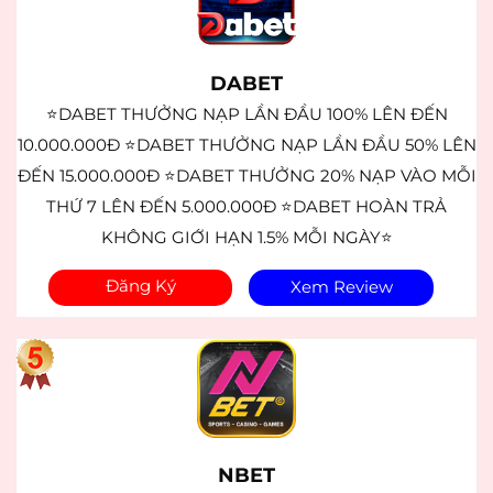
DABET
⭐DABET THƯỞNG NẠP LẦN ĐẦU 100% LÊN ĐẾN
10.000.000Đ ⭐DABET THƯỞNG NẠP LẦN ĐẦU 50% LÊN
ĐẾN 15.000.000Đ ⭐DABET THƯỞNG 20% NẠP VÀO MỖI
THỨ 7 LÊN ĐẾN 5.000.000Đ ⭐DABET HOÀN TRẢ
KHÔNG GIỚI HẠN 1.5% MỖI NGÀY⭐
Đăng Ký
Xem Review
NBET