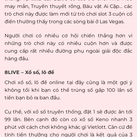
may mắn, Truyền thuyết rồng, Báu vật Ai Cập… các
trò chơi này được làm mới từ trò chơi slot 3 cuộn cổ
điển thường thấy trong các sòng bài ở Las Vegas.
Người chơi có nhiều cơ hội chiến thắng hơn vì
những trò chơi này có nhiều cuộn hơn và được
cung cấp rất nhiều đường phụ ngoài giải độc đắc
hàng đầu.
8LIVE – Xổ số, lô đề
Chơi xổ số, lô đề online tại đây cũng là một gợi ý
không tồi khi bạn có thể trúng số gấp 100 lần số
tiền bạn bỏ ra ban đầu.
Cụ thể, với xổ số truyền thống, đặt 1 sẽ được ăn tới
99 lần. Bên cạnh đó còn có xổ số Keno nhanh 3
phút với cách chơi không khác gì Vietlott. Căn cứ để
tính tiền thưởng cho người chơi là kết quả của 3