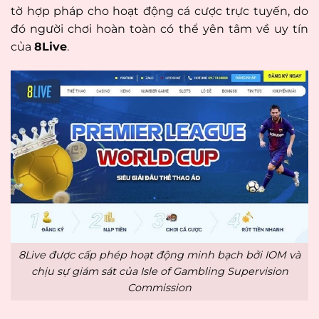
tờ hợp pháp cho hoạt động cá cược trực tuyến, do
đó người chơi hoàn toàn có thể yên tâm về uy tín
của
8Live
.
8Live được cấp phép hoạt động minh bạch bởi IOM và
chịu sự giám sát của Isle of Gambling Supervision
Commission