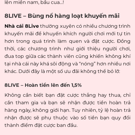
lên miền nam, bầu cua…!
8LIVE – Bùng nổ hàng loạt khuyến mãi
Nhà cái 8Live
thường xuyên có nhiều chương trình
khuyến mãi để khuyến khích người chơi mới tự tin
hơn trong quá trình làm quen và đặt cược. Đồng
thời, các chương trình như giới thiệu người chơi,
đua top giữa các thành viên cũng khiến không khí
tại nhà cái này khá sôi động và “nóng” hơn nhiều nơi
khác. Dưới đây là một số ưu đãi không thể bỏ lỡ:
8LIVE – Hoàn tiền lên đến 1,5%
Không cần biết bạn đặt cược thắng hay thua, chỉ
cần tham gia và bạn sẽ nhận được tiền hoàn trả
hàng ngày, không giới hạn. Tuy nhiên, tỷ lệ hoàn trả
nhận được sẽ phụ thuộc vào số tiền bạn quy đổi
thành điểm đặt cược ban đầu.