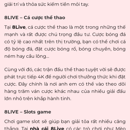
giải trí và thỏa sức kiếm tiền mỏi tay.
8LIVE –
Cá cược thể thao
Tại
8Live
, cá cược thể thao là một trong những thế
mạnh và rất được chú trọng đầu tư. Cược bóng đá
có tỷ lệ cao nhất trên thị trường, bạn có thể chơi cá
độ bóng đá, đặt cược bóng rổ, bóng chuyền, bóng
ném hay cầu lông…
Cùng với đó, các trận đấu thể thao tuyệt vời sẽ được
phát trực tiếp 4K để người chơi thưởng thức khi đặt
cược. Đây chính là nơi anh em có thể vào theo dõi
hàng trăm ván cược khác nhau của nhiều giải đấu
lớn nhỏ trên khắp hành tinh.
8LIVE –
Slots game
Chơi game slot sẽ giúp bạn giải tỏa rất nhiều căng
thẳng. Tại
nhà cái 8Live
có các trò chơi như Mèo