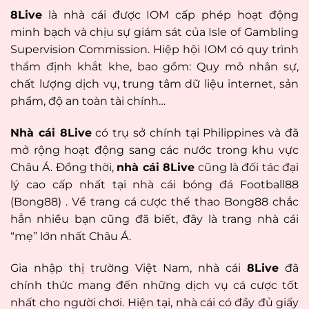
8Live
là nhà cái được IOM cấp phép hoạt động
minh bạch và chịu sự giám sát của Isle of Gambling
Supervision Commission. Hiệp hội IOM có quy trình
thẩm định khắt khe, bao gồm: Quy mô nhân sự,
chất lượng dịch vụ, trung tâm dữ liệu internet, sản
phẩm, độ an toàn tài chính…
Nhà cái 8Live
có trụ sở chính tại Philippines và đã
mở rộng hoạt động sang các nước trong khu vực
Châu Á. Đồng thời,
nhà cái 8Live
cũng là đối tác đại
lý cao cấp nhất tại nhà cái bóng đá Football88
(Bong88) . Về trang cá cược thể thao Bong88 chắc
hẳn nhiều bạn cũng đã biết, đây là trang nhà cái
“mẹ” lớn nhất Châu Á.
Gia nhập thị trường Việt Nam, nhà cái
8Live
đã
chính thức mang đến những dịch vụ cá cược tốt
nhất cho người chơi. Hiện tại, nhà cái có đầy đủ giấy