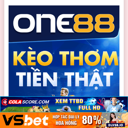
×
×
×
1