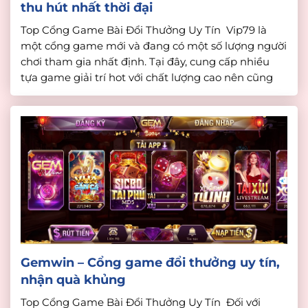
thu hút nhất thời đại
Top Cổng Game Bài Đổi Thưởng Uy Tín Vip79 là
một cổng game mới và đang có một số lượng người
chơi tham gia nhất định. Tại đây, cung cấp nhiều
tựa game giải trí hot với chất lượng cao nên cũng
rất nhiều người yêu thích. Do đó, để giúp người chơi
hiểu rõ […]
Gemwin – Cổng game đổi thưởng uy tín,
nhận quà khủng
Top Cổng Game Bài Đổi Thưởng Uy Tín Đối với