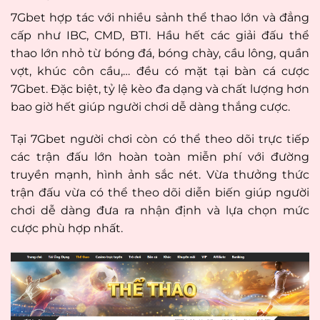
7Gbet hợp tác với nhiều sảnh thể thao lớn và đẳng
cấp như IBC, CMD, BTI. Hầu hết các giải đấu thể
thao lớn nhỏ từ bóng đá, bóng chày, cầu lông, quần
vợt, khúc côn cầu,… đều có mặt tại bàn cá cược
7Gbet. Đặc biệt, tỷ lệ kèo đa dạng và chất lượng hơn
bao giờ hết giúp người chơi dễ dàng thắng cược.
Tại 7Gbet người chơi còn có thể theo dõi trực tiếp
các trận đấu lớn hoàn toàn miễn phí với đường
truyền mạnh, hình ảnh sắc nét. Vừa thưởng thức
trận đấu vừa có thể theo dõi diễn biến giúp người
chơi dễ dàng đưa ra nhận định và lựa chọn mức
cược phù hợp nhất.