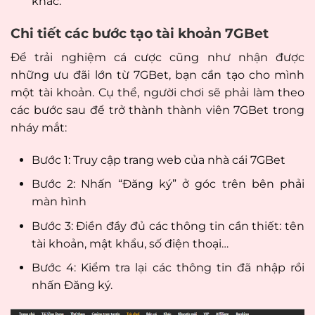
khác.
Chi tiết các bước tạo tài khoản 7GBet
Để trải nghiệm cá cược cũng như nhận được
những ưu đãi lớn từ 7GBet, bạn cần tạo cho mình
một tài khoản. Cụ thể, người chơi sẽ phải làm theo
các bước sau để trở thành thành viên 7GBet trong
nháy mắt:
Bước 1: Truy cập trang web của nhà cái 7GBet
Bước 2: Nhấn “Đăng ký” ở góc trên bên phải
màn hình
Bước 3: Điền đầy đủ các thông tin cần thiết: tên
tài khoản, mật khẩu, số điện thoại…
Bước 4: Kiểm tra lại các thông tin đã nhập rồi
nhấn Đăng ký.