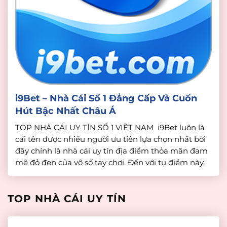
i9Bet – Nhà Cái Số 1 Đẳng Cấp Và Cuốn
Hút Bậc Nhất Châu Á
TOP NHÀ CÁI UY TÍN SỐ 1 VIỆT NAM i9Bet luôn là
cái tên được nhiều người ưu tiên lựa chọn nhất bởi
đây chính là nhà cái uy tín địa điểm thỏa mãn đam
mê đỏ đen của vô số tay chơi. Đến với tụ điểm này,
bạn sẽ có cơ hội trải nghiệm […]
TOP NHÀ CÁI UY TÍN