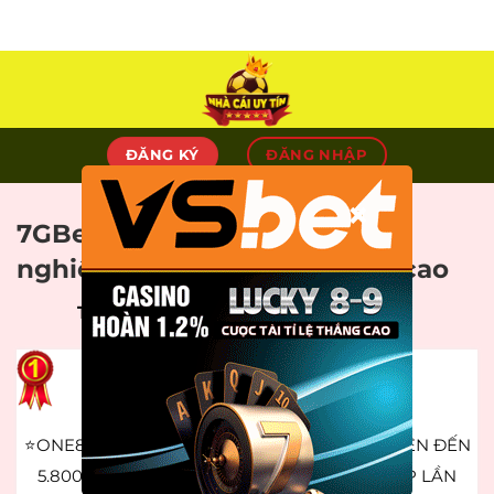
Skip
to
content
ĐĂNG KÝ
ĐĂNG NHẬP
×
7GBet – Nhà cái tặng tiền trải
nghiệm giải trí cá cược đỉnh cao
TOP NHÀ CÁI UY TÍN SỐ 1 VIỆT NAM
ONE88
⭐ONE88 THƯỞNG 150% CHO NẠP LẦN ĐẦU LÊN ĐẾN
5.800.000Đ ⭐ONE88 THƯỞNG 118% CHO NẠP LẦN