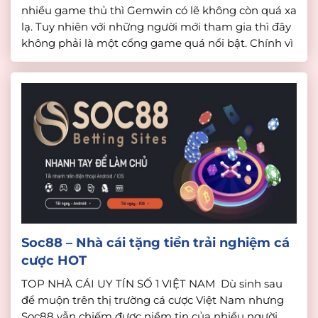
nhiều game thủ thì Gemwin có lẽ không còn quá xa
lạ. Tuy nhiên với những người mới tham gia thì đây
không phải là một cổng game quá nổi bật. Chính vì
vậy, dưới đây, nhà cái uy tín sẽ tiến hành đánh giá và
[…]
Soc88 – Nhà cái tặng tiền trải nghiệm cá
cược HOT
TOP NHÀ CÁI UY TÍN SỐ 1 VIỆT NAM Dù sinh sau
để muộn trên thị trường cá cược Việt Nam nhưng
Soc88 vẫn chiếm được niềm tin của nhiều người