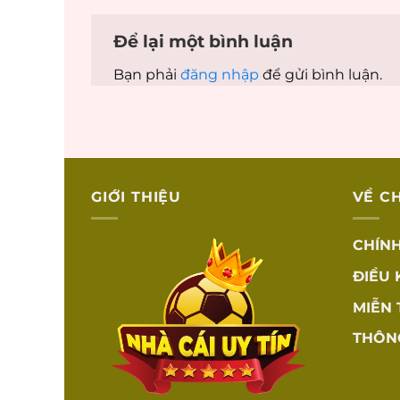
Để lại một bình luận
Bạn phải
đăng nhập
để gửi bình luận.
GIỚI THIỆU
VỀ C
CHÍN
ĐIỀU 
MIỄN 
THÔNG