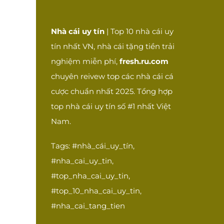
Nhà cái uy tín
| Top 10 nhà cái uy
tín nhất VN, nhà cái tặng tiền trải
nghiệm miễn phí,
fresh.ru.com
chuyên reivew top các nhà cái cá
cược chuẩn nhất 2025. Tổng hợp
top nhà cái uy tín số #1 nhất Việt
Nam.
Tags: #nhà_cái_uy_tín,
#nha_cai_uy_tin,
#top_nha_cai_uy_tin,
#top_10_nha_cai_uy_tin,
#nha_cai_tang_tien